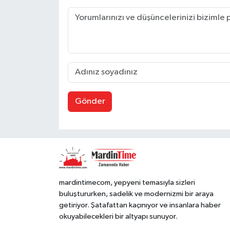
Gönder
mardintimecom, yepyeni temasıyla sizleri
buluştururken, sadelik ve modernizmi bir araya
getiriyor. Şatafattan kaçınıyor ve insanlara haber
okuyabilecekleri bir altyapı sunuyor.