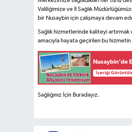
Merkezimize sağladıkları her türlü des
Valiliğimize ve İl Sağlık Müdürlüğümüz
bir Nusaybin için çalışmaya devam ed
Sağlık hizmetlerinde kaliteyi artırmak
amacıyla hayata geçirilen bu hizmetin N
Nusaybin’de El
İçeriği Görüntül
Sağlığınız İçin Buradayız.