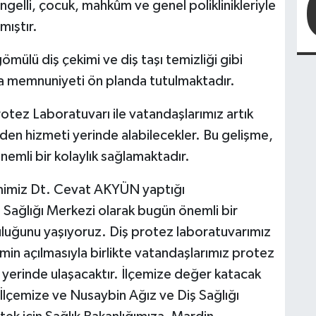
ngelli, çocuk, mahkûm ve genel poliklinikleriyle
mıştır.
mülü diş çekimi ve diş taşı temizliği gibi
sta memnuniyeti ön planda tutulmaktadır.
rotez Laboratuvarı ile vatandaşlarımız artık
meden hizmeti yerinde alabilecekler. Bu gelişme,
mli bir kolaylık sağlamaktadır.
imimiz Dt. Cevat AKYÜN yaptığı
Sağlığı Merkezi olarak bugün önemli bir
luğunu yaşıyoruz. Diş protez laboratuvarımız
imin açılmasıyla birlikte vatandaşlarımız protez
 ve yerinde ulaşacaktır. İlçemize değer katacak
. İlçemize ve Nusaybin Ağız ve Diş Sağlığı