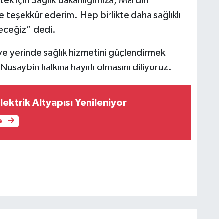
tek için Sağlık Bakanlığımıza, Mardin
e teşekkür ederim. Hep birlikte daha sağlıklı
eceğiz” dedi.
 ve yerinde sağlık hizmetini güçlendirmek
usaybin halkına hayırlı olmasını diliyoruz.
ektrik Altyapısı Yenileniyor
e