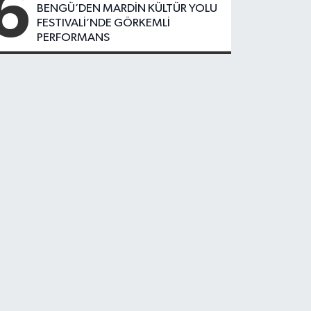
6
BENGÜ’DEN MARDİN KÜLTÜR YOLU
FESTIVALİ’NDE GÖRKEMLİ
PERFORMANS