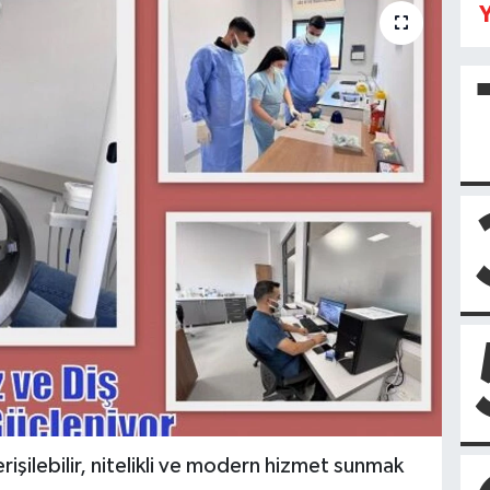
Y
rişilebilir, nitelikli ve modern hizmet sunmak