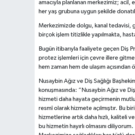
amacıyla planlanan merkezimiz; acil, e
her yaş grubuna uygun şekilde donatıl
Merkezimizde dolgu, kanal tedavisi, gö
birçok işlem titizlikle yapılmakta, ha
Bugün itibarıyla faaliyete geçen Diş P
protez işlemleri için çevre illere git
hem zaman hem de ulaşım açısından öne
Nusaybin Ağız ve Diş Sağlığı Başhek
konuşmasında: “Nusaybin Ağız ve Diş 
hizmeti daha hayata geçirmenin mutlu
resmî olarak hizmete açılmıştır. Bu bir
hizmetlerine artık daha hızlı, kaliteli
bu hizmetin hayırlı olmasını diliyorum