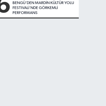
6
BENGÜ’DEN MARDİN KÜLTÜR YOLU
FESTIVALİ’NDE GÖRKEMLİ
PERFORMANS