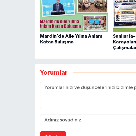
Mardin’de Aile Yılına Anlam
Şanlıurfa
Katan Buluşma
Karayolu
Çalışmalar
Yorumlar