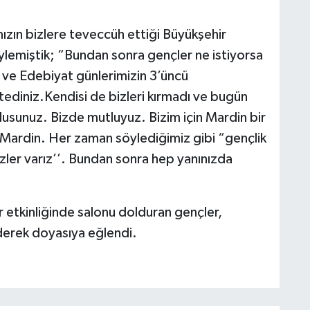
;
ın bizlere teveccüh ettiği Büyükşehir
lemiştik; “Bundan sonra gençler ne istiyorsa
 ve Edebiyat günlerimizin 3’üncü
tediniz.Kendisi de bizleri kırmadı ve bugün
sunuz. Bizde mutluyuz. Bizim için Mardin bir
i Mardin. Her zaman söylediğimiz gibi “gençlik
izler varız’’. Bundan sonra hep yanınızda
 etkinliğinde salonu dolduran gençler,
 ederek doyasıya eğlendi.