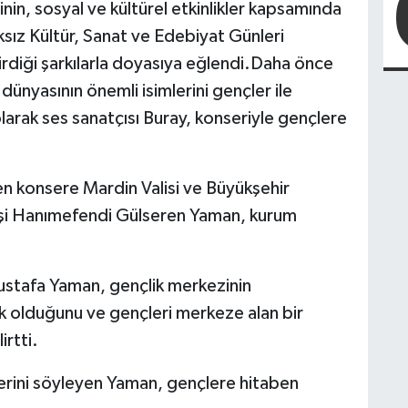
in, sosyal ve kültürel etkinlikler kapsamında
ksız Kültür, Sanat ve Edebiyat Günleri
rdiği şarkılarla doyasıya eğlendi.Daha önce
ünyasının önemli isimlerini gençler ile
larak ses sanatçısı Buray, konseriyle gençlere
n konsere Mardin Valisi ve Büyükşehir
şi Hanımefendi Gülseren Yaman, kurum
ustafa Yaman, gençlik merkezinin
ek olduğunu ve gençleri merkeze alan bir
irtti.
klerini söyleyen Yaman, gençlere hitaben