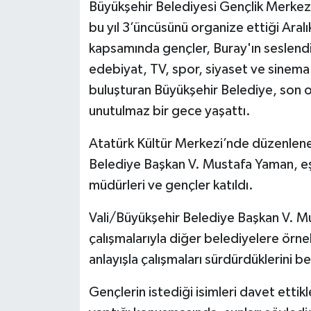
Büyükşehir Belediyesi Gençlik Merkezin
bu yıl 3’üncüsünü organize ettiği Aralı
kapsamında gençler, Buray'ın seslendi
edebiyat, TV, spor, siyaset ve sinema d
buluşturan Büyükşehir Belediye, son o
unutulmaz bir gece yaşattı.
Atatürk Kültür Merkezi’nde düzenlene
Belediye Başkan V. Mustafa Yaman, e
müdürleri ve gençler katıldı.
Vali/Büyükşehir Belediye Başkan V. M
çalışmalarıyla diğer belediyelere örn
anlayışla çalışmaları sürdürdüklerini bel
Gençlerin istediği isimleri davet etti