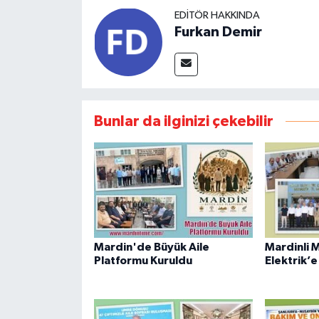
EDITÖR HAKKINDA
Furkan Demir
Bunlar da ilginizi çekebilir
Mardin'de Büyük Aile
Mardinli 
Platformu Kuruldu
Elektrik’e