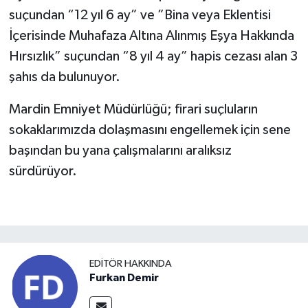
suçundan “12 yıl 6 ay” ve ”Bina veya Eklentisi
İçerisinde Muhafaza Altına Alınmış Eşya Hakkında
Hırsızlık” suçundan “8 yıl 4 ay” hapis cezası alan 3
şahıs da bulunuyor.
Mardin Emniyet Müdürlüğü; firari suçluların
sokaklarımızda dolaşmasını engellemek için sene
başından bu yana çalışmalarını aralıksız
sürdürüyor.
EDITÖR HAKKINDA
Furkan Demir