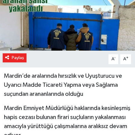
Paylaş
-
+
A
A
Mardin’de aralarında hırsızlık ve Uyuşturucu ve
Uyarıcı Madde Ticareti Yapma veya Sağlama
suçundan arananlarında olduğu
Mardin Emniyet Müdürlüğü haklarında kesinleşmiş
hapis cezası bulunan firari suçluların yakalanması
amacıyla yürüttüğü çalışmalarına aralıksız devam