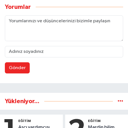
Yorumlar
Gönder
Yükleniyor...
EĞİTİM
EĞİTİM
Aşçı yardımcısı
Mardin bilim