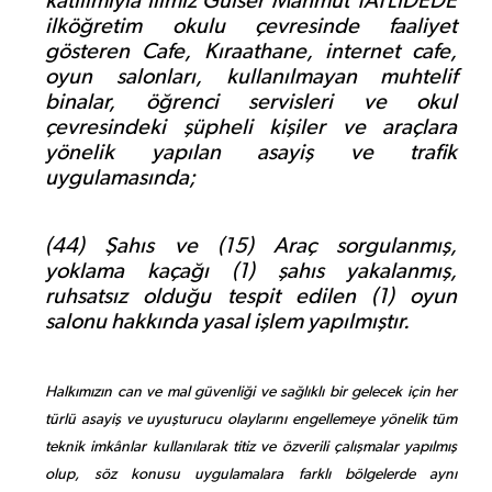
katılımıyla İlimiz Gülser Mahmut TATLIDEDE
ilköğretim okulu çevresinde faaliyet
gösteren Cafe, Kıraathane, internet cafe,
oyun salonları, kullanılmayan muhtelif
binalar, öğrenci servisleri ve okul
çevresindeki şüpheli kişiler ve araçlara
yönelik yapılan asayiş ve trafik
uygulamasında;
(44) Şahıs ve (15) Araç sorgulanmış,
yoklama kaçağı (1) şahıs yakalanmış,
ruhsatsız olduğu tespit edilen (1) oyun
salonu hakkında yasal işlem yapılmıştır.
Halkımızın can ve mal güvenliği ve sağlıklı bir gelecek için her
türlü asayiş ve uyuşturucu olaylarını engellemeye yönelik tüm
teknik imkânlar kullanılarak titiz ve özverili çalışmalar yapılmış
olup, söz konusu uygulamalara farklı bölgelerde aynı