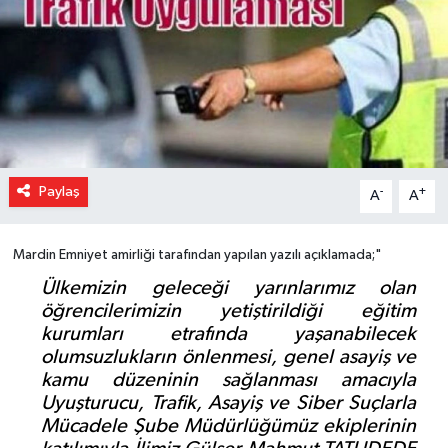
Paylaş
-
+
A
A
Mardin Emniyet amirliği tarafından yapılan yazılı açıklamada;"
Ülkemizin geleceği yarınlarımız olan
öğrencilerimizin yetiştirildiği eğitim
kurumları etrafında yaşanabilecek
olumsuzlukların önlenmesi, genel asayiş ve
kamu düzeninin sağlanması amacıyla
Uyuşturucu, Trafik, Asayiş ve Siber Suçlarla
Mücadele Şube Müdürlüğümüz ekiplerinin