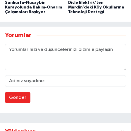
Şanlıurfa–Nusaybin
Dicle Elektrik’ten
Karayolunda Bakım-Onarım
Mardin’deki Köy Okullarına
Çalışmaları Başlıyor
Teknoloji Desteği
Yorumlar
Gönder