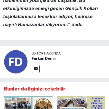
hadisinden yola çıkarak başlattık. Bu
etkinliğimizde emeği geçen Gençlik Kolları
teşkilatlarımıza teşekkür ediyor, herkese
hayırlı Ramazanlar diliyorum.” dedi.
EDITÖR HAKKINDA
Furkan Demir
Bunlar da ilginizi çekebilir