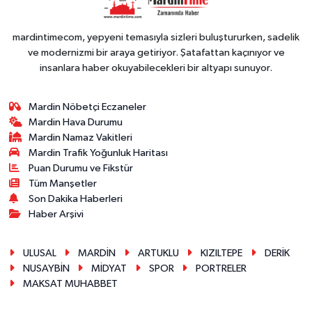
mardintimecom, yepyeni temasıyla sizleri buluştururken, sadelik
ve modernizmi bir araya getiriyor. Şatafattan kaçınıyor ve
insanlara haber okuyabilecekleri bir altyapı sunuyor.
Mardin Nöbetçi Eczaneler
Mardin Hava Durumu
Mardin Namaz Vakitleri
Mardin Trafik Yoğunluk Haritası
Puan Durumu ve Fikstür
Tüm Manşetler
Son Dakika Haberleri
Haber Arşivi
ULUSAL
MARDİN
ARTUKLU
KIZILTEPE
DERİK
NUSAYBİN
MİDYAT
SPOR
PORTRELER
MAKSAT MUHABBET