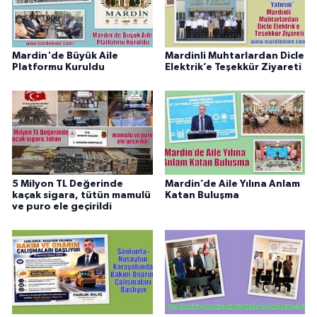
Mardin'de Büyük Aile
Mardinli Muhtarlardan Dicle
Platformu Kuruldu
Elektrik’e Teşekkür Ziyareti
5 Milyon TL Değerinde
Mardin’de Aile Yılına Anlam
kaçak sigara, tütün mamulü
Katan Buluşma
ve puro ele geçirildi