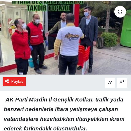
Paylaş
-
+
A
A
AK Parti Mardin İl Gençlik Kolları, trafik yada
benzeri nedenlerle iftara yetişmeye çalışan
vatandaşlara hazırladıkları iftariyelikleri ikram
ederek farkındalık oluşturdular.