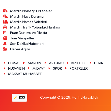
Mardin Nöbetçi Eczaneler
Mardin Hava Durumu
Mardin Namaz Vakitleri
Mardin Trafik Yoğunluk Haritası
Puan Durumu ve Fikstür
Tüm Manşetler
Son Dakika Haberleri
Haber Arşivi
ULUSAL
MARDİN
ARTUKLU
KIZILTEPE
DERİK
NUSAYBİN
MİDYAT
SPOR
PORTRELER
MAKSAT MUHABBET
RSS
Copyright © 2026. Her hakkı saklıdır.