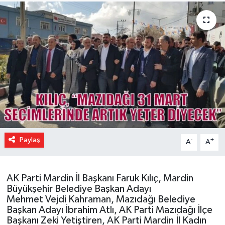
Paylaş
-
+
A
A
AK Parti Mardin İl Başkanı Faruk Kılıç, Mardin
Büyükşehir Belediye Başkan Adayı
Mehmet
Vejdi
Kahraman, Mazıdağı Belediye
Başkan Adayı İbrahim Atlı, AK Parti Mazıdağı İlçe
Başkanı Zeki Yetiştiren, AK Parti Mardin İl Kadın