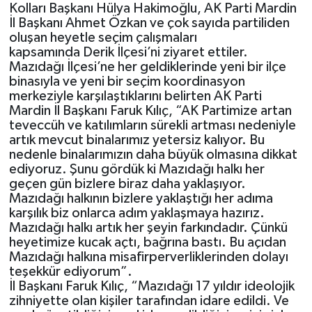
Kolları Başkanı Hülya
Hakimoğlu
, AK Parti Mardin
İl Başkanı Ahmet Özkan ve çok sayıda partiliden
oluşan heyetle
s
eçim çalışmaları
kapsamında
Derik İlçesi’ni ziyaret ettiler.
Mazıdağı İlçesi’ne her geldi
klerinde yeni bir ilçe
binasıyla
ve yeni bir seçim koordinasyon
merkeziyle karşılaştıklarını belirten AK Parti
Mardin İl Başkanı Faruk Kılıç, “AK Partimize artan
teveccüh ve katılımların sürekli artması nedeniyle
artık mevcut binalarımız yetersiz kalıyor. Bu
nedenle
binalarımızın daha büyük olmasına dikkat
ediyoruz. Şunu gördük ki Mazıdağı halkı her
geçen gün bizlere biraz daha yaklaşıyor.
Mazıdağı halkının bizlere yaklaştığı her adıma
karşılık biz onlarca adım yaklaşmaya hazırız.
Mazıdağı halkı artık her şeyin
farkın
dadır. Çünkü
h
e
yetimize kucak açtı, bağrına bastı. Bu açıdan
Mazıdağı halkına misafirperverliklerinden dolayı
teşekkür ediyorum”.
İl Başkanı Faruk Kılıç, “
Mazıdağı
17
yıldır ideolojik
zihniyette olan kişiler tarafından idare edildi.
Ve