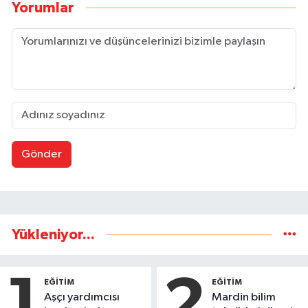
Yorumlar
Gönder
Yükleniyor...
1
2
EĞİTİM
EĞİTİM
Aşçı yardımcısı
Mardin bilim