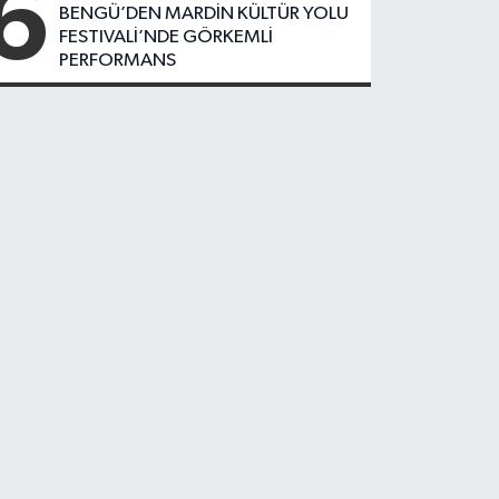
6
BENGÜ’DEN MARDİN KÜLTÜR YOLU
FESTIVALİ’NDE GÖRKEMLİ
PERFORMANS