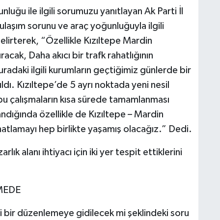
nluğu ile ilgili sorumuzu yanıtlayan Ak Parti İl
laşım sorunu ve araç yoğunluğuyla ilgili
belirterek, “Özellikle Kızıltepe Mardin
racak, Daha akıcı bir trafk rahatlığının
buradaki ilgili kurumların geçtiğimiz günlerde bir
ldı. Kızıltepe’de 5 ayrı noktada yeni nesil
 bu çalışmaların kısa sürede tamamlanması
ndığında özellikle de Kızıltepe – Mardin
ahatlamayı hep birlikte yaşamış olacağız.” Dedi.
ık alanı ihtiyacı için iki yer tespit ettiklerini
EMEDE
li bir düzenlemeye gidilecek mi şeklindeki soru