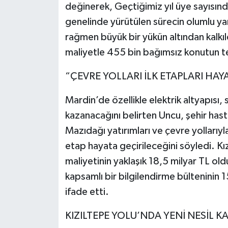
değinerek, Geçtiğimiz yıl üye sayısınd
genelinde yürütülen sürecin olumlu y
rağmen büyük bir yükün altından kalkıl
maliyetle 455 bin bağımsız konutun tesl
“ÇEVRE YOLLARI İLK ETAPLARI HAY
Mardin’de özellikle elektrik altyapısı, s
kazanacağını belirten Uncu, şehir hast
Mazıdağı yatırımları ve çevre yollarıyla 
etap hayata geçirileceğini söyledi. Kı
maliyetinin yaklaşık 18,5 milyar TL ol
kapsamlı bir bilgilendirme bülteninin 15
ifade etti.
KIZILTEPE YOLU’NDA YENİ NESİL 