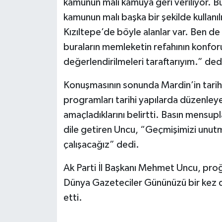
kamunun malı kamuya geri veriliyor. 
kamunun malı başka bir şekilde kullan
Kızıltepe’de böyle alanlar var. Ben de h
buraların memleketin refahının konforu
değerlendirilmeleri taraftarıyım.” ded
Konuşmasının sonunda Mardin’in tarihi
programları tarihi yapılarda düzenleye
amaçladıklarını belirtti. Basın mensupla
dile getiren Uncu, “Geçmişimizi unutma
çalışacağız” dedi.
Ak Parti İl Başkanı Mehmet Uncu, pro
Dünya Gazeteciler Gününüzü bir kez da
etti.