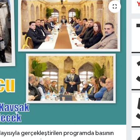
Y
yısıyla gerçekleştirilen programda basının