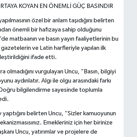
 ORTAYA KOYAN EN ÖNEMLİ GÜÇ BASINDIR
pılmasının özel bir anlam taşıdığını belirten
ından önemli bir hafızaya sahip olduğunu
’de matbaanın ve basın yayın faaliyetlerinin bu
 gazetelerin ve Latin harfleriyle yapılan ilk
ştirildiğini ifade etti.
ra olmadığını vurgulayan Uncu, “Basın, bilgiyi
nu aydınlatır. Algı ile olgu arasındaki farkı
 Doğru bilgilendirme sayesinde toplumla
edi.
v yaptığını belirten Uncu, “Sizler kamuoyunun
kanizmasısınız. Emekleriniz için her birinize
şkanı Uncu, yatırımlar ve projelere de