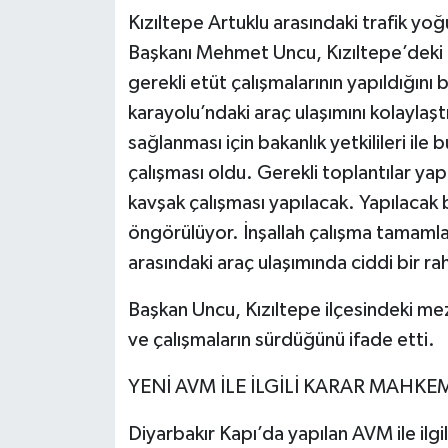
Kızıltepe Artuklu arasındaki trafik yoğu
Başkanı Mehmet Uncu, Kızıltepe’deki u
gerekli etüt çalışmalarının yapıldığını 
karayolu’ndaki araç ulaşımını kolaylaştı
sağlanması için bakanlık yetkilileri ile 
çalışması oldu. Gerekli toplantılar yapı
kavşak çalışması yapılacak. Yapılacak
öngörülüyor. İnşallah çalışma tamamla
arasındaki araç ulaşımında ciddi bir r
Başkan Uncu, Kızıltepe ilçesindeki mezarl
ve çalışmaların sürdüğünü ifade etti.
YENİ AVM İLE İLGİLİ KARAR MAHK
Diyarbakır Kapı’da yapılan AVM ile ilgi