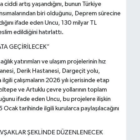
a ciddi artış yaşandığını, bunun Türkiye
ansımalarından biri olduğunu, Deprem sürecine
dığını ifade eden Uncu, 130 milyar TL
im edildiğini hatırlattı.
ATA GEÇİRİLECEK”
ağlık yatırımları ve ulaşım projelerinin hız
anesi, Derik Hastanesi, Dargeçit yolu,
ilgili çalışmaların 2026 yılı içerisinde etap
zıltepe ve Artuklu çevre yollarının toplam
duğunu ifade eden Uncu, bu projelere ilişkin
 Ocak tarihinde ilgili kurularca paylaşılacağını
KAVŞAKLAR ŞEKLİNDE DÜZENLENECEK