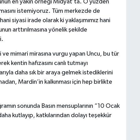
Bunun en yakın örneği Midyat’ta. O yüzden
ılmasını istemiyoruz. Tüm merkezde de
ani siyasi irade olarak ki yaklaşımımız hani
nun arttırılmasına yönelik şekilde
i.
 ve mimari mirasına vurgu yapan Uncu, bu tür
rek kentin hafızasını canlı tutmayı
rıyla daha sık bir araya gelmek istediklerini
dan, Mardin’in kalkınması için hep birlikte
ğramın sonunda Basın mensuplarının “10 Ocak
ha kutlayıp, katkılarından dolayı teşekkür