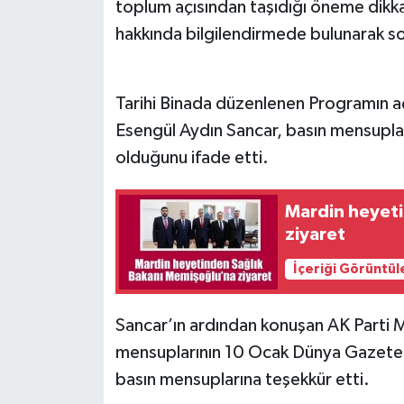
toplum açısından taşıdığı öneme dikka
hakkında bilgilendirmede bulunarak so
Tarihi Binada düzenlenen Programın aç
Esengül Aydın Sancar, basın mensuplar
olduğunu ifade etti.
Mardin heyeti
ziyaret
İçeriği Görüntül
Sancar’ın ardından konuşan AK Parti 
mensuplarının 10 Ocak Dünya Gazeteci
basın mensuplarına teşekkür etti.