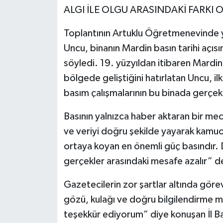
ALGI İLE OLGU ARASINDAKİ FARKI
Toplantının Artuklu Öğretmenevinde ya
Uncu, binanın Mardin basın tarihi açıs
söyledi. 19. yüzyıldan itibaren Mardin
bölgede geliştiğini hatırlatan Uncu, ilk
basım çalışmalarının bu binada gerçekle
Basının yalnızca haber aktaran bir mec
ve veriyi doğru şekilde yayarak kamuoyu
ortaya koyan en önemli güç basındır.
gerçekler arasındaki mesafe azalır” d
Gazetecilerin zor şartlar altında göre
gözü, kulağı ve doğru bilgilendirme me
teşekkür ediyorum” diye konuşan İl Ba