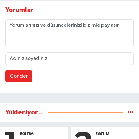
Yorumlar
Gönder
Yükleniyor...
EĞİTİM
EĞİTİM