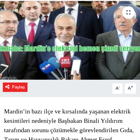
Paylaş
-
+
A
A
Mardin’in bazı ilçe ve kırsalında yaşanan elektrik
kesintileri nedeniyle Başbakan Binali Yıldırım
tarafından sorunu çözümekle görevlendirilen Gıda,
Tarım ve Hayvancılık Bakanı Ahmet Eşref