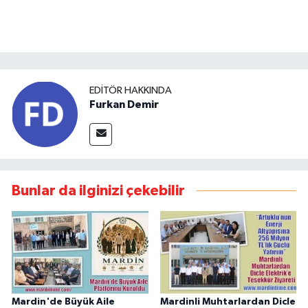
EDITÖR HAKKINDA
Furkan Demir
Bunlar da ilginizi çekebilir
Mardin'de Büyük Aile
Mardinli Muhtarlardan Dicle