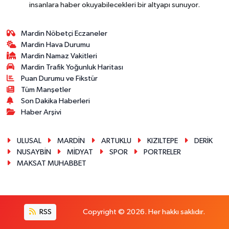
insanlara haber okuyabilecekleri bir altyapı sunuyor.
Mardin Nöbetçi Eczaneler
Mardin Hava Durumu
Mardin Namaz Vakitleri
Mardin Trafik Yoğunluk Haritası
Puan Durumu ve Fikstür
Tüm Manşetler
Son Dakika Haberleri
Haber Arşivi
ULUSAL
MARDİN
ARTUKLU
KIZILTEPE
DERİK
NUSAYBİN
MİDYAT
SPOR
PORTRELER
MAKSAT MUHABBET
RSS
Copyright © 2026. Her hakkı saklıdır.