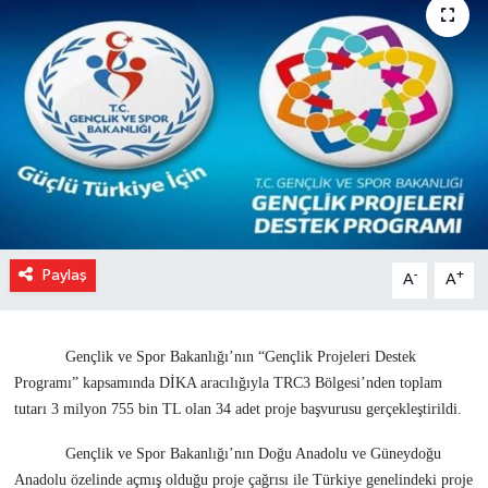
Paylaş
-
+
A
A
Gençlik ve Spor Bakanlığı’nın “Gençlik Projeleri Destek
Programı” kapsamında DİKA aracılığıyla TRC3 Bölgesi’nden toplam
tutarı 3 milyon 755 bin TL olan 34 adet proje başvurusu gerçekleştirildi.
Gençlik ve Spor Bakanlığı’nın Doğu Anadolu ve Güneydoğu
Anadolu özelinde açmış olduğu proje çağrısı ile Türkiye genelindeki proje