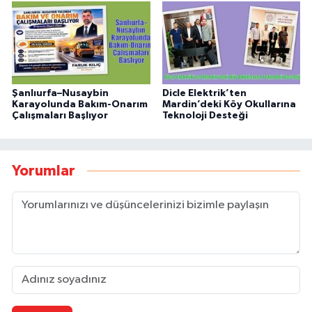
Şanlıurfa–Nusaybin
Dicle Elektrik’ten
Karayolunda Bakım-Onarım
Mardin’deki Köy Okullarına
Çalışmaları Başlıyor
Teknoloji Desteği
Yorumlar