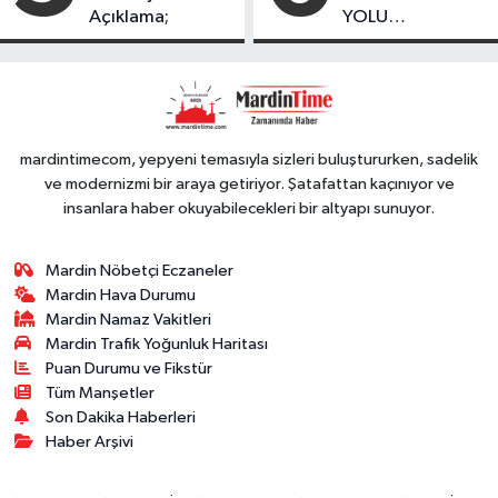
Açıklama;
YOLU
FESTIVALİ’NDE
GÖRKEMLİ
PERFORMANS
mardintimecom, yepyeni temasıyla sizleri buluştururken, sadelik
ve modernizmi bir araya getiriyor. Şatafattan kaçınıyor ve
insanlara haber okuyabilecekleri bir altyapı sunuyor.
Mardin Nöbetçi Eczaneler
Mardin Hava Durumu
Mardin Namaz Vakitleri
Mardin Trafik Yoğunluk Haritası
Puan Durumu ve Fikstür
Tüm Manşetler
Son Dakika Haberleri
Haber Arşivi