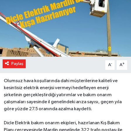
Paylaş
-
+
A
A
Olumsuz hava koşullarında dahi müşterilerine kaliteli ve
kesintisiz elektrik enerjisi vermeyi hedefleyen enerji
şirketinin gerçekleştirdiği yatırımlar ve bakım onarım
çalışmaları sayesinde il genelindeki arıza sayısı, geçen yıla
göre yüzde 27.5 oranında azalma kaydetti.
Dicle Elektrik bakım onarım ekipleri, hazırlanan Kış Bakım
Planı çerçevesinde Mardin genelinde 322 trafo postası ile