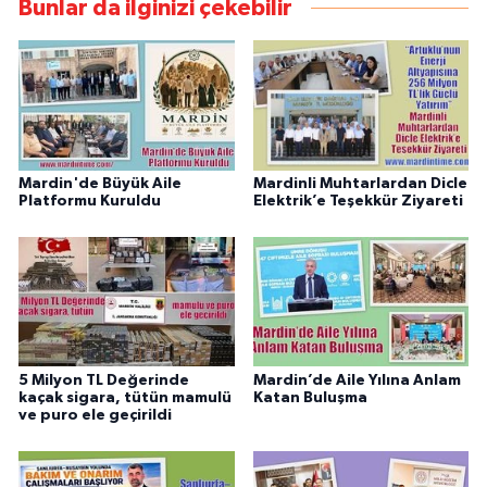
Bunlar da ilginizi çekebilir
Mardin'de Büyük Aile
Mardinli Muhtarlardan Dicle
Platformu Kuruldu
Elektrik’e Teşekkür Ziyareti
5 Milyon TL Değerinde
Mardin’de Aile Yılına Anlam
kaçak sigara, tütün mamulü
Katan Buluşma
ve puro ele geçirildi