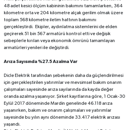
48 adet kesici ölçüm kabininin bakımını tamamlarken, 364
kilometre orta ve 204 kilometre alçak gerilim olmak üzere
toplam 568 kilometre iletim hattının bakımını
gerçekleştirdi.
Ekipler, aydınlatma sistemlerini de elden
geçirerek
51 bin 567 armatürü kontrol etti ve değişik
sebeplerle kırılan veya ekonomik ömrünü tamamlayan
armatürleri yenileri ile değiştirdi.
Arıza Sayısında %27.5 Azalma Var
Dicle Elektrik tarafından şebekenin daha da güçlendirilmesi
için gerçekleştirilen yatırımlar ve mevsimsel bakım onarım
çalışmaları sayesinde arıza sayılarında da kayda değer
oranda azalma yaşanıyor. Şirket kayıtlarına göre, 1 Ocak-30
Eylül 2017 döneminde Mardin genelinde 46.118 arıza
yaşanırken, bakım ve onarım çalışmaları ve yatırımlar
sayesinde bu yılın aynı döneminde 33.417 elektrik arızası
yaşandı.