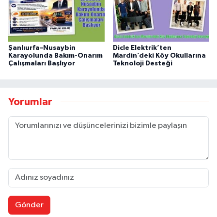
Şanlıurfa–Nusaybin
Dicle Elektrik’ten
Karayolunda Bakım-Onarım
Mardin’deki Köy Okullarına
Çalışmaları Başlıyor
Teknoloji Desteği
Yorumlar
Gönder