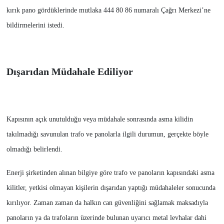
kırık pano gördüklerinde mutlaka 444 80 86 numaralı Çağrı Merkezi’ne
bildirmelerini istedi.
Dışarıdan Müdahale Ediliyor
Kapısının açık unutulduğu veya müdahale sonrasında asma kilidin
takılmadığı savunulan trafo ve panolarla ilgili durumun, gerçekte böyle
olmadığı belirlendi.
Enerji şirketinden alınan bilgiye göre trafo ve panoların kapısındaki asma
kilitler, yetkisi olmayan kişilerin dışarıdan yaptığı müdahaleler sonucunda
kırılıyor. Zaman zaman da halkın can güvenliğini sağlamak maksadıyla
panoların ya da trafoların üzerinde bulunan uyarıcı metal levhalar dahi