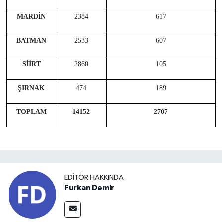
MARDİN
2384
617
BATMAN
2533
607
SİİRT
2860
105
ŞIRNAK
474
189
TOPLAM
14152
2707
EDITÖR HAKKINDA
Furkan Demir