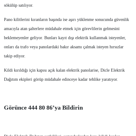
sökülüp satılıyor.
Pano kilitlerini kıranların başında ise aşırı yüklenme sonucunda güvenlik
amacıyla atan şalterlere müdahale etmek için görevlilerin gelmesini
beklemeyenler geliyor. Bunları kayıt dışı elektrik kullanmak isteyenler,
onları da trafo veya panolardaki bakır aksamı çalmak isteyen hırsızlar
takip ediyor.
Kildi kırıldığı için kapısı açık kalan elektrik panolarise, Dicle Elektrik
Dağıtım ekipleri görüp müdahale edinceye kadar tehlike yaratıyor.
Görünce 444 80 86’ya Bildirin