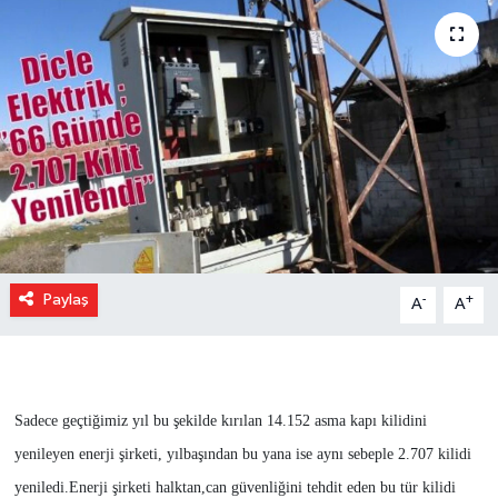
Paylaş
-
+
A
A
Sadece geçtiğimiz yıl bu şekilde kırılan 14.152 asma kapı kilidini
yenileyen enerji şirketi, yılbaşından bu yana ise aynı sebeple 2.707 kilidi
yeniledi.Enerji şirketi halktan,can güvenliğini tehdit eden bu tür kilidi