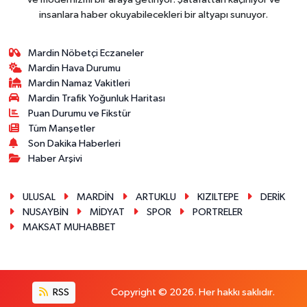
insanlara haber okuyabilecekleri bir altyapı sunuyor.
Mardin Nöbetçi Eczaneler
Mardin Hava Durumu
Mardin Namaz Vakitleri
Mardin Trafik Yoğunluk Haritası
Puan Durumu ve Fikstür
Tüm Manşetler
Son Dakika Haberleri
Haber Arşivi
ULUSAL
MARDİN
ARTUKLU
KIZILTEPE
DERİK
NUSAYBİN
MİDYAT
SPOR
PORTRELER
MAKSAT MUHABBET
RSS
Copyright © 2026. Her hakkı saklıdır.