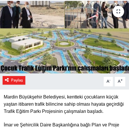
Paylaş
-
+
A
A
Mardin Büyükşehir Belediyesi, kentteki çocukların küçük
yaştan itibaren trafik bilincine sahip olması hayata geçirdiği
Trafik Eğitim Parkı Projesinin çalışmaları başladı.
İmar ve Şehircilik Daire Başkanlığına bağlı Plan ve Proje