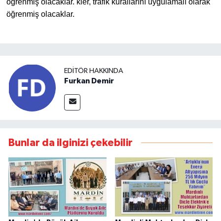
öğrenmiş olacaklar. kler, trafik kurallarını uygulamalı olarak
öğrenmiş olacaklar.
EDITÖR HAKKINDA
Furkan Demir
Bunlar da ilginizi çekebilir