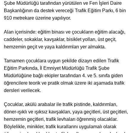
Şube Müdürlüğü tarafından yürütülen ve Fen İşleri Daire
Başkanlığının da destek vereceği Trafik Eğitim Parkı, 6 bin
910 metrekare üzerine yapılıyor.
Alan içerisinde: eğitim binası ve çocukların eğitim alacağı,
caddeler, sokaklar, kavşaklar, bisiklet yolları, üst geçit,
hemzemin geçit ve yaya kaldırımları yer almakta.
Tamamen çocuklara uygun şekilde dizayn edilen Trafik
Eğitim Parkında, İl Emniyet Müdürlüğü Trafik Şube
Müdürlüğüne bağlı ekipler tarafından 4. ve 5. sınıfa giden
öğrencilere teorik ve pratik olmak üzere iki aşamada trafik
dersleri verilecek.
Çocuklar, akülü arabalar ile trafik pistinde, kaldırımları,
döner-ışıklı ve ışıksız kavşakları, yaya geçitleri, üst geçitleri,
hemzemin geçitleri, trafik levhaları öğrenmiş olacaklar.
Böylelikle, minikler, trafik kurallarını uygulamalı olarak