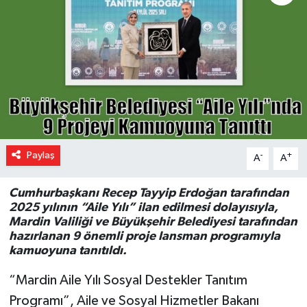
Paylaş
-
+
A
A
Cumhurbaşkanı Recep Tayyip Erdoğan tarafından
2025 yılının “Aile Yılı” ilan edilmesi dolayısıyla,
Mardin Valiliği ve Büyükşehir Belediyesi tarafından
hazırlanan 9 önemli proje lansman programıyla
kamuoyuna tanıtıldı.
“Mardin Aile Yılı Sosyal Destekler Tanıtım
Programı”, Aile ve Sosyal Hizmetler Bakanı