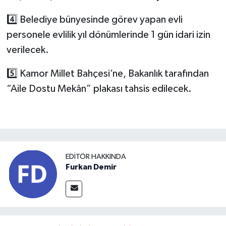
4️⃣ Belediye bünyesinde görev yapan evli
personele evlilik yıl dönümlerinde 1 gün idari izin
verilecek.
5️⃣ Kamor Millet Bahçesi’ne, Bakanlık tarafından
“Aile Dostu Mekân” plakası tahsis edilecek.
EDITÖR HAKKINDA
Furkan Demir