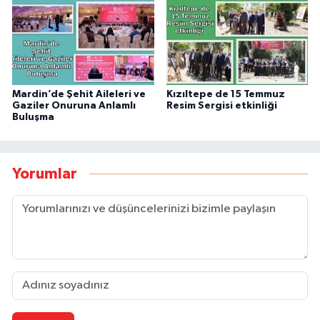
Mardin’de Şehit Aileleri ve
Kızıltepe de 15 Temmuz
Gaziler Onuruna Anlamlı
Resim Sergisi etkinliği
Buluşma
Yorumlar