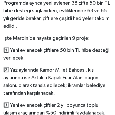
Programda ayrıca yeni evlenen 38 çifte 50 bin TL
hibe desteği sağlanırken, evliliklerinde 63 ve 65
yılı geride bırakan çiftlere çeşitli hediyeler takdim
edildi.
İşte Mardin’de hayata geçirilen 9 proje:
1️⃣ Yeni evlenecek çiftlere 50 bin TL hibe desteği
verilecek.
2️⃣ Yaz aylarında Kamor Millet Bahçesi, kış
aylarında ise Artuklu Kapalı Fuar Alanı düğün
salonu olarak tahsis edilecek; ikramlar belediye
tarafından karşılanacak.
3️⃣ Yeni evlenecek çiftler 2 yıl boyunca toplu
ulaşım araçlarından %50 indirimli faydalanacak.