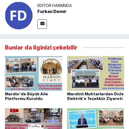
EDITÖR HAKKINDA
Furkan Demir
Bunlar da ilginizi çekebilir
Mardin'de Büyük Aile
Mardinli Muhtarlardan Dicle
Platformu Kuruldu
Elektrik’e Teşekkür Ziyareti