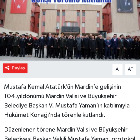
Paylaş
-
+
A
A
Mustafa Kemal Atatürk’ün Mardin’e gelişinin
104.yıldönümü Mardin Valisi ve Büyükşehir
Belediye Başkan V. Mustafa Yaman'ın katılımıyla
Hükümet Konağı’nda törenle kutlandı.
Düzenlenen törene Mardin Valisi ve Büyükşehir
Belediyesi Başkan Vekili Mustafa Yaman, protokol