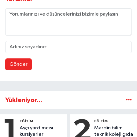
Gönder
Yükleniyor...
1
2
EĞİTİM
EĞİTİM
Aşçı yardımcısı
Mardin bilim
kursiyerleri
teknik koleji gıda