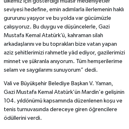
ülkemiz için gösterdiği muasır medeniyetler
seviyesi hedefine, emin adımlarla ilerlemenin haklı
gururunu yaşıyor ve bu yolda var gücümüzle
çalışıyoruz. Bu duygu ve düşüncelerle, Gazi
Mustafa Kemal Atatürk’ü, kahraman silah
arkadaşlarını ve bu toprakları bize vatan yapan
aziz şehitlerimizi rahmetle yâd ediyor, gazilerimizi
minnet ve şükranla anıyorum. Tüm hemşerilerime
selam ve saygılarımı sunuyorum” dedi.
Vali ve Büyükşehir Belediye Başkan V. Yaman,
Gazi Mustafa Kemal Atatürk'ün Mardin'e gelişinin
104. yıldönümü kapsamında düzenlenen koşu ve
tenis turnuvasında dereceye giren öğrencilere
ödüllerini verdi.