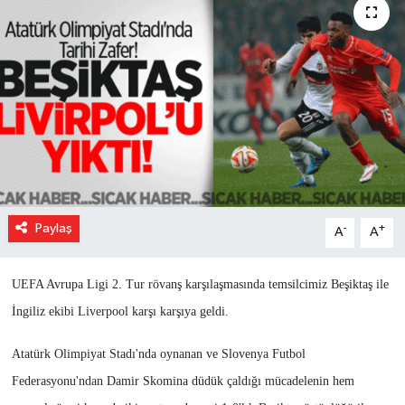
Paylaş
-
+
A
A
UEFA Avrupa Ligi 2. Tur rövanş karşılaşmasında temsilcimiz Beşiktaş ile
İngiliz ekibi Liverpool karşı karşıya geldi.
Atatürk Olimpiyat Stadı'nda oynanan ve Slovenya Futbol
Federasyonu'ndan Damir Skomina düdük çaldığı mücadelenin hem