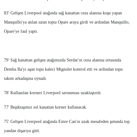
83' Gelişen Liverpool atağında sağ kanattan ceza alanına koşu yapan
Manquillo'ya atılan uzun topta Opare araya girdi ve ardından Manquillo,
Opare'ye faul yaptı.
79' Sağ kanattan gelişen atağımızda Serdar'ın ceza alanına ortasında
Demba Ba'yı aşan topu kaleci Mignolet kontrol etti ve ardından topu
takım arkadaşına oynadı.
78' Kullanılan korneri Liverpool savunması uzaklaştırdı.
77' Beşiktaşımız sol kanattan korner kullanacak.
75' Gelişen Liverpool atağında Emre Can'ın uzak mesafeden şutunda top
yandan dışarıya gitti.