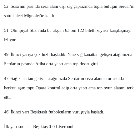
52' Sosa'nın pasında ceza alanı dışı sağ çaprazında topla buluşan Serdar'ın
şutu kaleci Mignolet'te kaldı.
51' Olimpiyat Stadı'nda bu akşam 63 bin 122 biletli seyirci karşılaşmayı
izliyor.
49' İkinci yarıya çok hızlı başladık. Yine sağ kanattan gelişen atağımızda
Serdar'ın pasında Atiba orta yaptı ama top dışarı gitti.
47' Sağ kanattan gelişen atağımızda Serdar'ın ceza alanına ortasında
herkesi aşan topu Opare kontrol edip orta yaptı ama top oyun alanını terk
etti.
46' İkinci yarı Beşiktaşlı futbolcuların vuruşuyla başladı.
İlk yarı sonucu: Beşiktaş 0-0 Liverpool