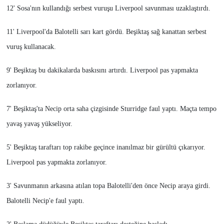
12' Sosa'nın kullandığı serbest vuruşu Liverpool savunması uzaklaştırdı.
11' Liverpool'da Balotelli sarı kart gördü. Beşiktaş sağ kanattan serbest
vuruş kullanacak.
9' Beşiktaş bu dakikalarda baskısını artırdı. Liverpool pas yapmakta
zorlanıyor.
7' Beşiktaş'ta Necip orta saha çizgisinde Sturridge faul yaptı. Maçta tempo
yavaş yavaş yükseliyor.
5' Beşiktaş taraftarı top rakibe geçince inanılmaz bir gürültü çıkarıyor.
Liverpool pas yapmakta zorlanıyor.
3' Savunmanın arkasına atılan topa Balotelli'den önce Necip araya girdi.
Balotelli Necip'e faul yaptı.