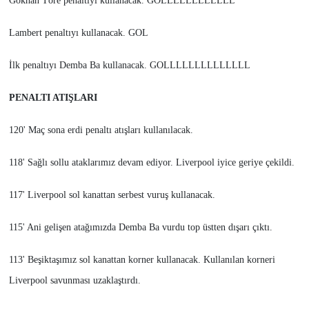
Gökhan Töre penaltıyı kullanacak. GOLLLLLLLLLLLL
Lambert penaltıyı kullanacak. GOL
İlk penaltıyı Demba Ba kullanacak. GOLLLLLLLLLLLLLL
PENALTI ATIŞLARI
120' Maç sona erdi penaltı atışları kullanılacak.
118' Sağlı sollu ataklarımız devam ediyor. Liverpool iyice geriye çekildi.
117' Liverpool sol kanattan serbest vuruş kullanacak.
115' Ani gelişen atağımızda Demba Ba vurdu top üstten dışarı çıktı.
113' Beşiktaşımız sol kanattan korner kullanacak. Kullanılan korneri
Liverpool savunması uzaklaştırdı.