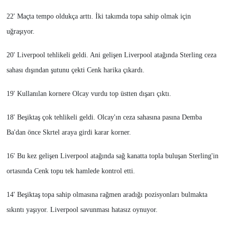
22' Maçta tempo oldukça arttı. İki takımda topa sahip olmak için
uğraşıyor.
20' Liverpool tehlikeli geldi. Ani gelişen Liverpool atağında Sterling ceza
sahası dışından şutunu çekti Cenk harika çıkardı.
19' Kullanılan kornere Olcay vurdu top üstten dışarı çıktı.
18' Beşiktaş çok tehlikeli geldi. Olcay'ın ceza sahasına pasına Demba
Ba'dan önce Skrtel araya girdi karar korner.
16' Bu kez gelişen Liverpool atağında sağ kanatta topla buluşan Sterling'in
ortasında Cenk topu tek hamlede kontrol etti.
14' Beşiktaş topa sahip olmasına rağmen aradığı pozisyonları bulmakta
sıkıntı yaşıyor. Liverpool savunması hatasız oynuyor.