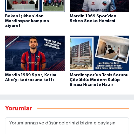
Bakan Işıkhan’dan
Mardin 1969 Spor’dan
Mardinspor kampına
Sekeo Sonko Hamlesi
ziyaret
Mardin 1969 Spor, Kerim
Mardinspor’un Tesis Sorunu
Alıcı’yı kadrosuna kattı
Çözüldü: Modern Kulüp
Binası Hizmete Hazır
Yorumlar