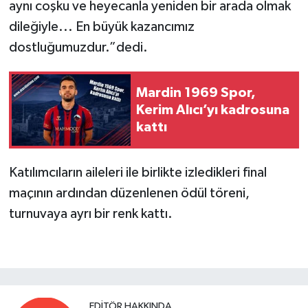
aynı coşku ve heyecanla yeniden bir arada olmak
dileğiyle... En büyük kazancımız
dostluğumuzdur.”dedi.
Mardin 1969 Spor,
Kerim Alıcı’yı kadrosuna
kattı
Katılımcıların aileleri ile birlikte izledikleri final
maçının ardından düzenlenen ödül töreni,
turnuvaya ayrı bir renk kattı.
EDITÖR HAKKINDA