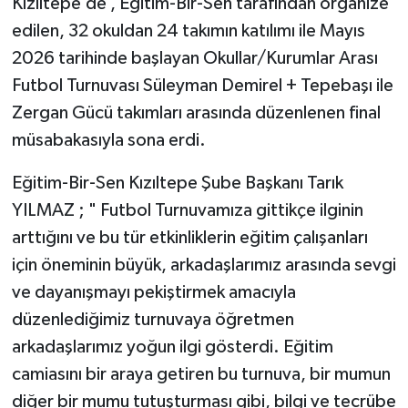
Kızıltepe’de , Eğitim-Bir-Sen tarafından organize
edilen, 32 okuldan 24 takımın katılımı ile Mayıs
2026 tarihinde başlayan Okullar/Kurumlar Arası
Futbol Turnuvası Süleyman Demirel + Tepebaşı ile
Zergan Gücü takımları arasında düzenlenen final
müsabakasıyla sona erdi.
Eğitim-Bir-Sen Kızıltepe Şube Başkanı Tarık
YILMAZ ; " Futbol Turnuvamıza gittikçe ilginin
arttığını ve bu tür etkinliklerin eğitim çalışanları
için öneminin büyük, arkadaşlarımız arasında sevgi
ve dayanışmayı pekiştirmek amacıyla
düzenlediğimiz turnuvaya öğretmen
arkadaşlarımız yoğun ilgi gösterdi. Eğitim
camiasını bir araya getiren bu turnuva, bir mumun
diğer bir mumu tutuşturması gibi, bilgi ve tecrübe