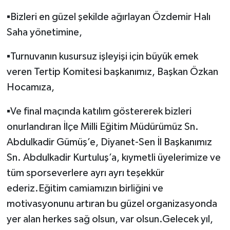
▪️Bizleri en güzel şekilde ağırlayan Özdemir Halı
Saha yönetimine,
▪️Turnuvanın kusursuz işleyişi için büyük emek
veren Tertip Komitesi başkanımız, Başkan Özkan
Hocamıza,
▪️Ve final maçında katılım göstererek bizleri
onurlandıran İlçe Milli Eğitim Müdürümüz Sn.
Abdulkadir Gümüş’e, Diyanet-Sen İl Başkanımız
Sn. Abdulkadir Kurtuluş’a, kıymetli üyelerimize ve
tüm sporseverlere ayrı ayrı teşekkür
ederiz.Eğitim camiamızın birliğini ve
motivasyonunu artıran bu güzel organizasyonda
yer alan herkes sağ olsun, var olsun.Gelecek yıl,