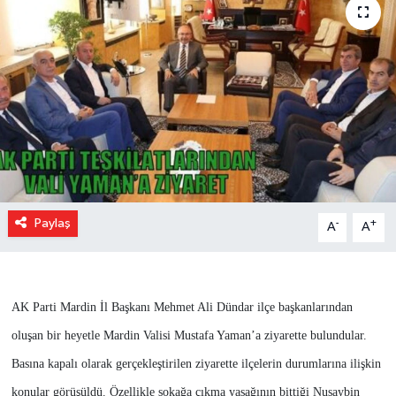
Paylaş
-
+
A
A
AK Parti Mardin İl Başkanı Mehmet Ali Dündar ilçe başkanlarından
oluşan bir heyetle Mardin Valisi Mustafa Yaman’a ziyarette bulundular.
Basına kapalı olarak gerçekleştirilen ziyarette ilçelerin durumlarına ilişkin
konular görüşüldü. Özellikle sokağa çıkma yasağının bittiği Nusaybin