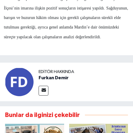
İlçesi’nin imarına ilişkin pozitif sonuçların istişaresi yapıldı. Sağduyunun,
barışın ve huzurun hâkim olması için gerekli çalışmaların sürekli elde
tutulması gerektiği, ayrıca genel anlamda Mardin’e dair önümüzdeki
süreçte yapılacak olan çalışmaların analizi değerlendirildi.
EDITÖR HAKKINDA
Furkan Demir
Bunlar da ilginizi çekebilir