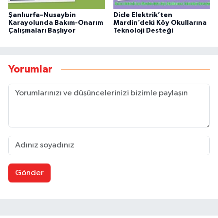
Şanlıurfa–Nusaybin
Dicle Elektrik’ten
Karayolunda Bakım-Onarım
Mardin’deki Köy Okullarına
Çalışmaları Başlıyor
Teknoloji Desteği
Yorumlar
Gönder