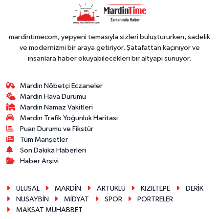
PERFORMANS
mardintimecom, yepyeni temasıyla sizleri buluştururken, sadelik
ve modernizmi bir araya getiriyor. Şatafattan kaçınıyor ve
insanlara haber okuyabilecekleri bir altyapı sunuyor.
Mardin Nöbetçi Eczaneler
Mardin Hava Durumu
Mardin Namaz Vakitleri
Mardin Trafik Yoğunluk Haritası
Puan Durumu ve Fikstür
Tüm Manşetler
Son Dakika Haberleri
Haber Arşivi
ULUSAL
MARDİN
ARTUKLU
KIZILTEPE
DERİK
NUSAYBİN
MİDYAT
SPOR
PORTRELER
MAKSAT MUHABBET