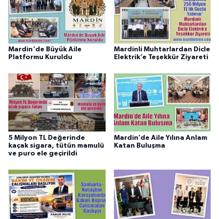
Mardin'de Büyük Aile
Mardinli Muhtarlardan Dicle
Platformu Kuruldu
Elektrik’e Teşekkür Ziyareti
5 Milyon TL Değerinde
Mardin’de Aile Yılına Anlam
kaçak sigara, tütün mamulü
Katan Buluşma
ve puro ele geçirildi