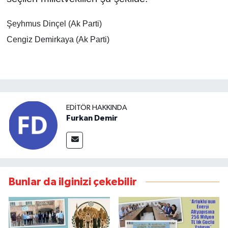
Şeyhmus Dinçel (Ak Parti)
Cengiz Demirkaya (Ak Parti)
EDITÖR HAKKINDA
Furkan Demir
Bunlar da ilginizi çekebilir