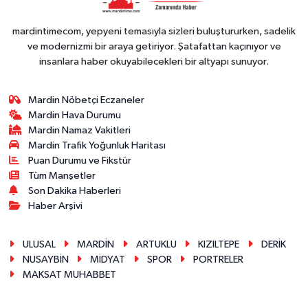
mardintimecom, yepyeni temasıyla sizleri buluştururken, sadelik
ve modernizmi bir araya getiriyor. Şatafattan kaçınıyor ve
insanlara haber okuyabilecekleri bir altyapı sunuyor.
Mardin Nöbetçi Eczaneler
Mardin Hava Durumu
Mardin Namaz Vakitleri
Mardin Trafik Yoğunluk Haritası
Puan Durumu ve Fikstür
Tüm Manşetler
Son Dakika Haberleri
Haber Arşivi
ULUSAL
MARDİN
ARTUKLU
KIZILTEPE
DERİK
NUSAYBİN
MİDYAT
SPOR
PORTRELER
MAKSAT MUHABBET