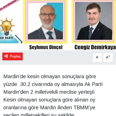
Paylaş
-
+
A
A
Mardin’de kesin olmayan sonuçlara göre
yüzde 30.2 civarında oy almasıyla Ak Parti
Mardin'den 2 milletvekili meclise yerleşti
Kesin olmayan sonuçlara göre alınan oy
oranlarına göre Mardin ilinden TBMM'ye
seçilen milletvekilleri şu şekilde: