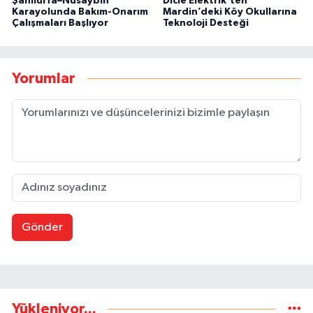
Şanlıurfa–Nusaybin
Dicle Elektrik’ten
Karayolunda Bakım-Onarım
Mardin’deki Köy Okullarına
Çalışmaları Başlıyor
Teknoloji Desteği
Yorumlar
Gönder
Yükleniyor...