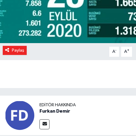
Paylaş
-
+
A
A
EDITÖR HAKKINDA
Furkan Demir