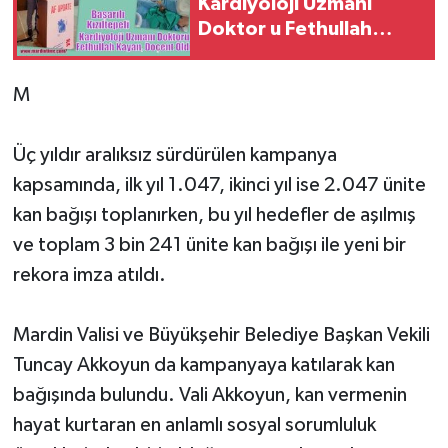
Kardiyoloji Uzmanı
Doktor u Fethullah
Kayan, Doçent Oldu
M
Üç yıldır aralıksız sürdürülen kampanya
kapsamında, ilk yıl 1.047, ikinci yıl ise 2.047 ünite
kan bağışı toplanırken, bu yıl hedefler de aşılmış
ve toplam 3 bin 241 ünite kan bağışı ile yeni bir
rekora imza atıldı.
Mardin Valisi ve Büyükşehir Belediye Başkan Vekili
Tuncay Akkoyun da kampanyaya katılarak kan
bağışında bulundu. Vali Akkoyun, kan vermenin
hayat kurtaran en anlamlı sosyal sorumluluk