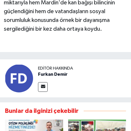
miktarıyla hem Mardin'de kan bağışı bilincinin
güçlendiğini hem de vatandaşların sosyal
sorumluluk konusunda örnek bir dayanışma
sergilediğini bir kez daha ortaya koydu.
EDITÖR HAKKINDA
Furkan Demir
Bunlar da ilginizi çekebilir