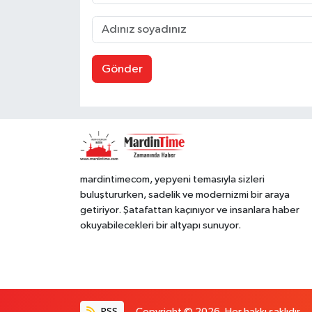
Gönder
mardintimecom, yepyeni temasıyla sizleri
buluştururken, sadelik ve modernizmi bir araya
getiriyor. Şatafattan kaçınıyor ve insanlara haber
okuyabilecekleri bir altyapı sunuyor.
RSS
Copyright © 2026. Her hakkı saklıdır.