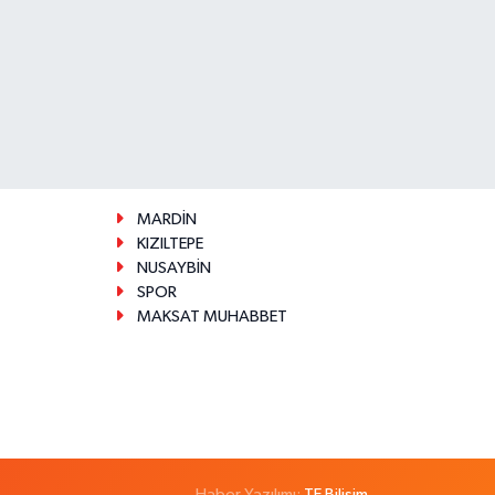
MARDİN
KIZILTEPE
NUSAYBİN
SPOR
MAKSAT MUHABBET
Haber Yazılımı:
TE Bilişim