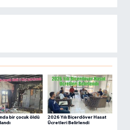
nda bir çocuk öldü
2026 Yılı Biçerdöver Hasat
alandı
Ücretleri Belirlendi