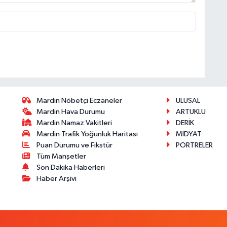
Mardin Nöbetçi Eczaneler
ULUSAL
Mardin Hava Durumu
ARTUKLU
Mardin Namaz Vakitleri
DERİK
Mardin Trafik Yoğunluk Haritası
MİDYAT
Puan Durumu ve Fikstür
PORTRELER
Tüm Manşetler
Son Dakika Haberleri
Haber Arşivi