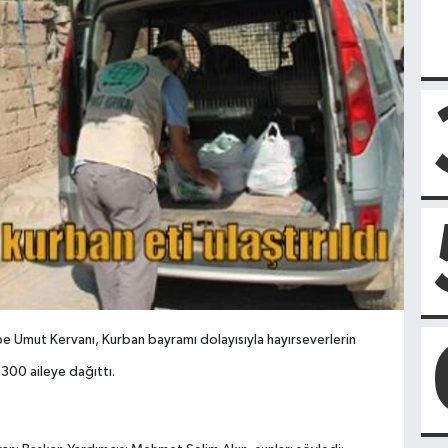
epe Umut Kervanı, Kurban bayramı dolayısıyla hayırseverlerin
 300 aileye dağıttı.