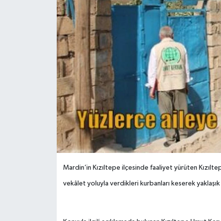
Mardin’in Kızıltepe ilçesinde faaliyet yürüten Kızılt
vekâlet yoluyla verdikleri kurbanları keserek yaklaşık