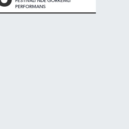
FESTIVALİ’NDE GÖRKEMLİ
PERFORMANS