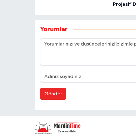
Projesi” D
Yorumlar
Gönder