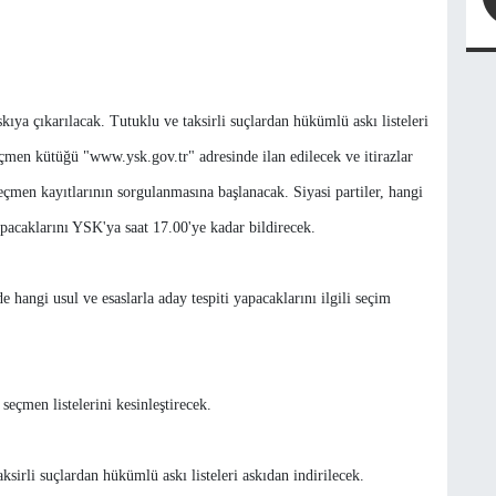
skıya çıkarılacak. Tutuklu ve taksirli suçlardan hükümlü askı listeleri
seçmen kütüğü "www.ysk.gov.tr" adresinde ilan edilecek ve itirazlar
çmen kayıtlarının sorgulanmasına başlanacak. Siyasi partiler, hangi
apacaklarını YSK'ya saat 17.00'ye kadar bildirecek.
e hangi usul ve esaslarla aday tespiti yapacaklarını ilgili seçim
seçmen listelerini kesinleştirecek.
aksirli suçlardan hükümlü askı listeleri askıdan indirilecek.