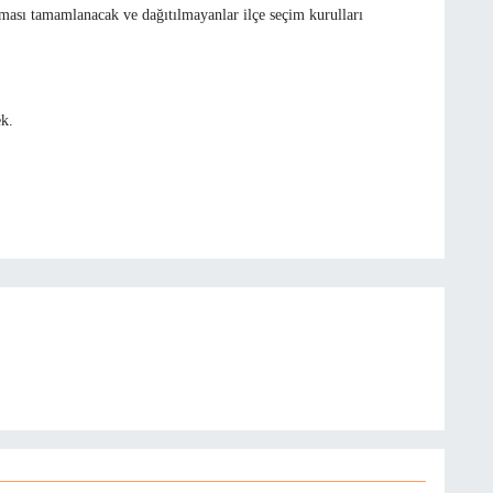
lması tamamlanacak ve dağıtılmayanlar ilçe seçim kurulları
k.