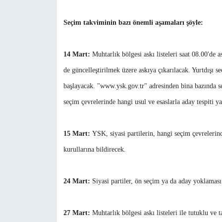
Seçim takviminin bazı önemli aşamaları şöyle:
14 Mart:
Muhtarlık bölgesi askı listeleri saat 08.00'de a
de güncelleştirilmek üzere askıya çıkarılacak. Yurtdışı 
başlayacak. "www.ysk.gov.tr" adresinden bina bazında se
seçim çevrelerinde hangi usul ve esaslarla aday tespiti y
15 Mart:
YSK, siyasi partilerin, hangi seçim çevrelerind
kurullarına bildirecek.
24 Mart:
Siyasi partiler, ön seçim ya da aday yoklaması 
27 Mart:
Muhtarlık bölgesi askı listeleri ile tutuklu ve t