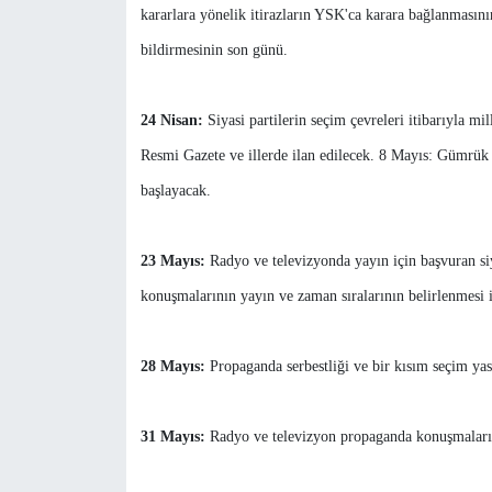
kararlara yönelik itirazların YSK'ca karara bağlanmasını
bildirmesinin son günü.
24 Nisan:
Siyasi partilerin seçim çevreleri itibarıyla mil
Resmi Gazete ve illerde ilan edilecek. 8 Mayıs: Gümrük k
başlayacak.
23 Mayıs:
Radyo ve televizyonda yayın için başvuran siy
konuşmalarının yayın ve zaman sıralarının belirlenmesi 
28 Mayıs:
Propaganda serbestliği ve bir kısım seçim yas
31 Mayıs:
Radyo ve televizyon propaganda konuşmaları