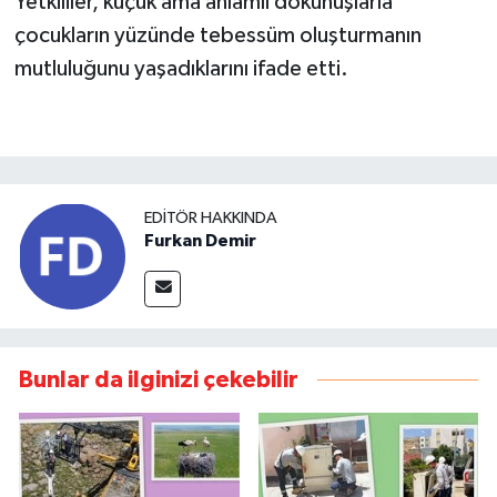
Yetkililer, küçük ama anlamlı dokunuşlarla
çocukların yüzünde tebessüm oluşturmanın
mutluluğunu yaşadıklarını ifade etti.
EDITÖR HAKKINDA
Furkan Demir
Bunlar da ilginizi çekebilir