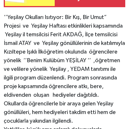
Birliklerine Elektrik
Verilmeyecek!
‘’Yeşilay Okulları Isıtıyor: Bir Kış, Bir Umut”
Projesi ve Yeşilay Haftası etkinlikleri kapsamında
Yeşilay il temsilcisi Ferit AKDAĞ, İlçe temsilcisi
İsmail ATAY ve Yeşilay gönüllülerinin de katılımıyla
Kızıltepe Işıklı İlköğretim okulunda öğrencilere
yönelik ‘’Benim Kulübüm YEŞİLAY ‘’ ,öğretmen
ve velilere yönelik Yeşilay , YEDAM tanıtımı ile
ilgili program düzenlendi. Program sonrasında
proje kapsamında öğrencilere atkı, bere,
eldivenden oluşan hediyeler dağıtıldı.
Okullarda öğrencilerle bir araya gelen Yeşilay
gönüllüleri, hem hediyeleri takdim etti hem de
çocuklarla yakından ilgilendi.