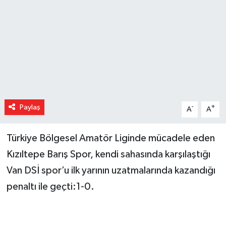
Paylaş
-
+
A
A
Türkiye Bölgesel Amatör Liginde mücadele eden
Kızıltepe Barış Spor, kendi sahasında karşılaştığı
Van DSİ spor’u ilk yarının uzatmalarında kazandığı
penaltı ile geçti:1-0.