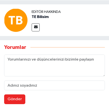
EDITÖR HAKKINDA
TE Bilisim
Yorumlar
Gönder