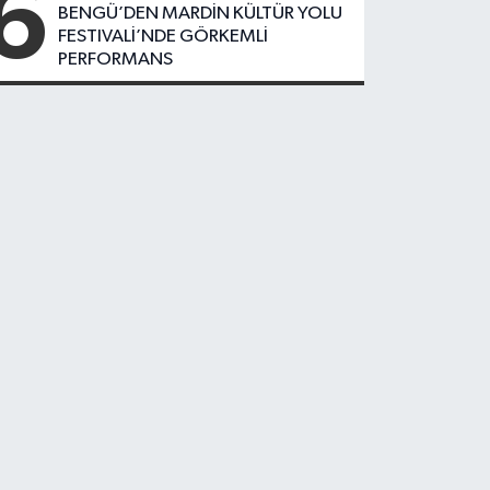
6
BENGÜ’DEN MARDİN KÜLTÜR YOLU
FESTIVALİ’NDE GÖRKEMLİ
PERFORMANS