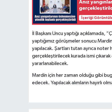
Anız yangınla
gerçekleştiril
İçeriği Görüntül
İl Başkanı Uncu yaptığı açıklamada, “Ç
yaptığımız görüşmeler sonucu Mardin 
yapılacak. Şartları tutan ayrıca note
gerçekleştirilecek kurada ismi çıkara
yararlanabilecek.
Mardin için her zaman olduğu gibi bu
edecek. Yapılacak alımların hayırlı olm