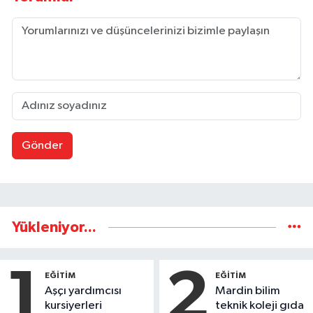
Gönder
Yükleniyor...
1
2
EĞİTİM
EĞİTİM
Aşçı yardımcısı
Mardin bilim
kursiyerleri
teknik koleji gıda