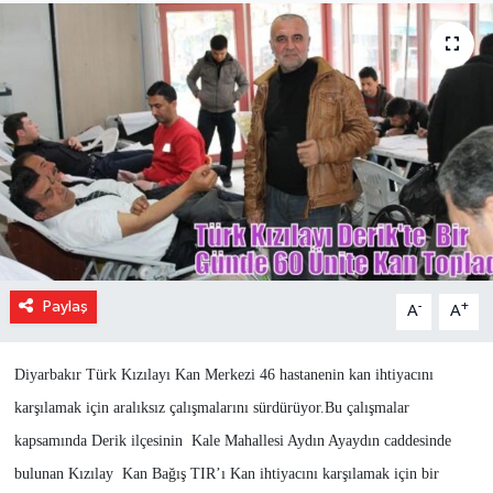
Paylaş
-
+
A
A
Diyarbakır Türk Kızılayı Kan Merkezi 46 hastanenin kan ihtiyacını
karşılamak için aralıksız çalışmalarını sürdürüyor.Bu çalışmalar
kapsamında Derik ilçesinin Kale Mahallesi Aydın Ayaydın caddesinde
bulunan Kızılay Kan Bağış TIR’ı Kan ihtiyacını karşılamak için bir