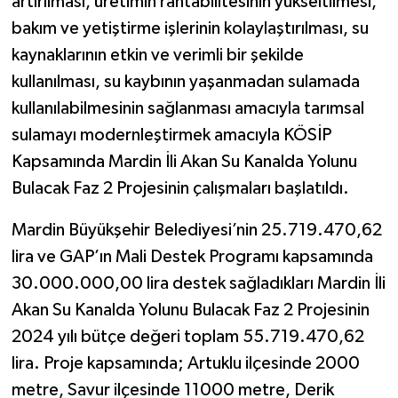
artırılması, üretimin rantabilitesinin yükseltilmesi,
bakım ve yetiştirme işlerinin kolaylaştırılması, su
kaynaklarının etkin ve verimli bir şekilde
kullanılması, su kaybının yaşanmadan sulamada
kullanılabilmesinin sağlanması amacıyla tarımsal
sulamayı modernleştirmek amacıyla KÖSİP
Kapsamında Mardin İli Akan Su Kanalda Yolunu
Bulacak Faz 2 Projesinin çalışmaları başlatıldı.
Mardin Büyükşehir Belediyesi’nin 25.719.470,62
lira ve GAP’ın Mali Destek Programı kapsamında
30.000.000,00 lira destek sağladıkları Mardin İli
Akan Su Kanalda Yolunu Bulacak Faz 2 Projesinin
2024 yılı bütçe değeri toplam 55.719.470,62
lira. Proje kapsamında; Artuklu ilçesinde 2000
metre, Savur ilçesinde 11000 metre, Derik