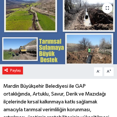
Paylaş
-
+
A
A
Mardin Büyükşehir Belediyesi ile GAP
ortaklığında, Artuklu, Savur, Derik ve Mazıdağı
ilçelerinde kırsal kalkınmaya katkı sağlamak
amacıyla tarımsal verimliliğin korunması,