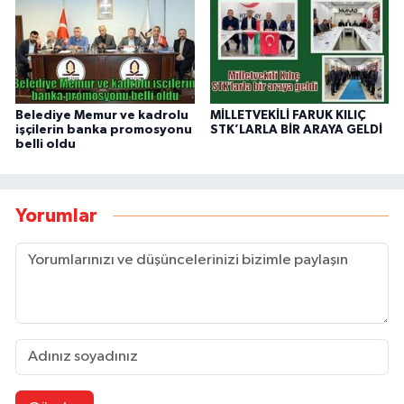
Belediye Memur ve kadrolu
MİLLETVEKİLİ FARUK KILIÇ
işçilerin banka promosyonu
STK’LARLA BİR ARAYA GELDİ
belli oldu
Yorumlar