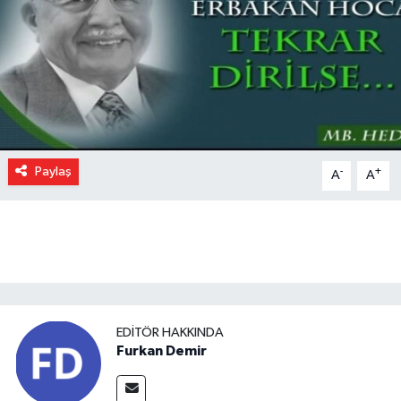
Paylaş
-
+
A
A
EDITÖR HAKKINDA
Furkan Demir