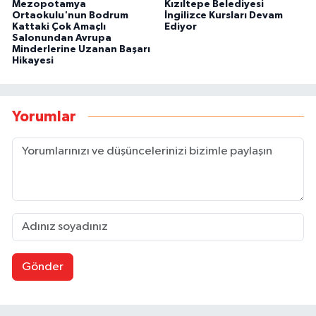
Mezopotamya
Kızıltepe Belediyesi
Ortaokulu'nun Bodrum
İngilizce Kursları Devam
Kattaki Çok Amaçlı
Ediyor
Salonundan Avrupa
Minderlerine Uzanan Başarı
Hikayesi
Yorumlar
Gönder