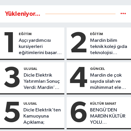
Yükleniyor...
1
2
EĞİTİM
EĞİTİM
Aşçı yardımcısı
Mardin bilim
kursiyerleri
teknik koleji gıda
eğitimlerini başarı
teknolojisi
ile tamamladı
öğrencileri
ürettikleri gıda
3
4
ULUSAL
GÜNCEL
ürünlerini satarak
Dicle Elektrik
Mardin de çok
köydeki
Yatırımları Sonuç
sayıda silah ve
çoçuklara kitap
Verdi: Mardin’de
mühimmat ele
desteğinde
Kayıp Kaçak
geçirildi
bulundu
Oranında Büyük
5
6
ULUSAL
KÜLTÜR SANAT
Düşüş
Dicle Elektrik’ten
BENGÜ’DEN
Kamuoyuna
MARDİN KÜLTÜR
Açıklama;
YOLU
FESTIVALİ’NDE