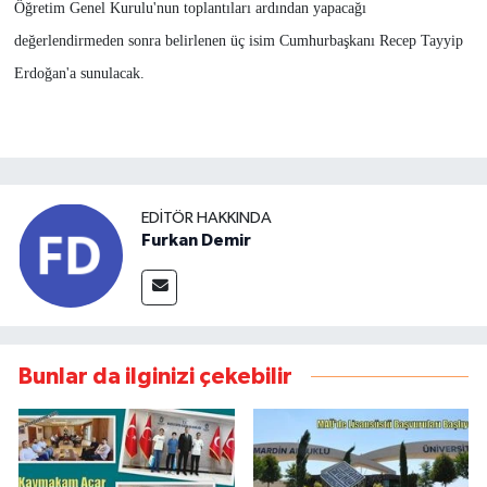
Öğretim Genel Kurulu'nun toplantıları ardından yapacağı
değerlendirmeden sonra belirlenen üç isim Cumhurbaşkanı Recep Tayyip
Erdoğan'a sunulacak.
EDITÖR HAKKINDA
Furkan Demir
Bunlar da ilginizi çekebilir