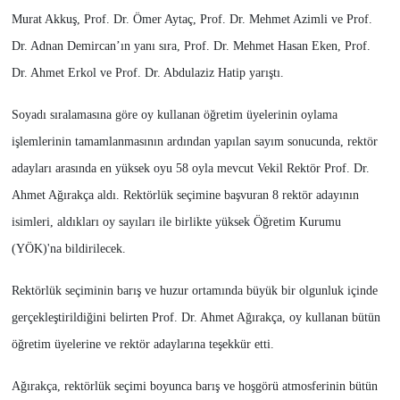
Murat Akkuş, Prof. Dr. Ömer Aytaç, Prof. Dr. Mehmet Azimli ve Prof.
Dr. Adnan Demircan’ın yanı sıra, Prof. Dr. Mehmet Hasan Eken, Prof.
Dr. Ahmet Erkol ve Prof. Dr. Abdulaziz Hatip yarıştı.
Soyadı sıralamasına göre oy kullanan öğretim üyelerinin oylama
işlemlerinin tamamlanmasının ardından yapılan sayım sonucunda, rektör
adayları arasında en yüksek oyu 58 oyla mevcut Vekil Rektör Prof. Dr.
Ahmet Ağırakça aldı. Rektörlük seçimine başvuran 8 rektör adayının
isimleri, aldıkları oy sayıları ile birlikte yüksek Öğretim Kurumu
(YÖK)'na bildirilecek.
Rektörlük seçiminin barış ve huzur ortamında büyük bir olgunluk içinde
gerçekleştirildiğini belirten Prof. Dr. Ahmet Ağırakça, oy kullanan bütün
öğretim üyelerine ve rektör adaylarına teşekkür etti.
Ağırakça, rektörlük seçimi boyunca barış ve hoşgörü atmosferinin bütün