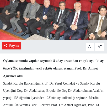
Paylaş
-
+
A
A
Oylama sonunda yapılan sayımda 8 aday arasından en çok oyu iki ay
önce YÖK tarafından vekil rektör olarak atanan Prof. Dr. Ahmet
Ağırakça aldı.
Sandık Kurulu Başkanlığını Prof. Dr. Yusuf Çetindağ ve Sandık Kurulu
Üyeliğini Doç. Dr. Abdulvahap Erpolat ile Doç Dr. Abdurrahman Adak’ın
yaptığı 133 öğretim üyesinden 123’nün oy kullandığı seçimde, Mardin
Artuklu Üniversitesi Vekil Rektörü Prof. Dr. Ahmet Ağırakça, Prof. Dr.