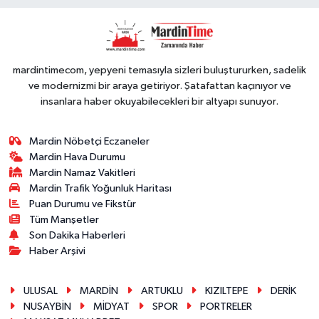
GÖRKEMLİ
PERFORMANS
mardintimecom, yepyeni temasıyla sizleri buluştururken, sadelik
ve modernizmi bir araya getiriyor. Şatafattan kaçınıyor ve
insanlara haber okuyabilecekleri bir altyapı sunuyor.
Mardin Nöbetçi Eczaneler
Mardin Hava Durumu
Mardin Namaz Vakitleri
Mardin Trafik Yoğunluk Haritası
Puan Durumu ve Fikstür
Tüm Manşetler
Son Dakika Haberleri
Haber Arşivi
ULUSAL
MARDİN
ARTUKLU
KIZILTEPE
DERİK
NUSAYBİN
MİDYAT
SPOR
PORTRELER