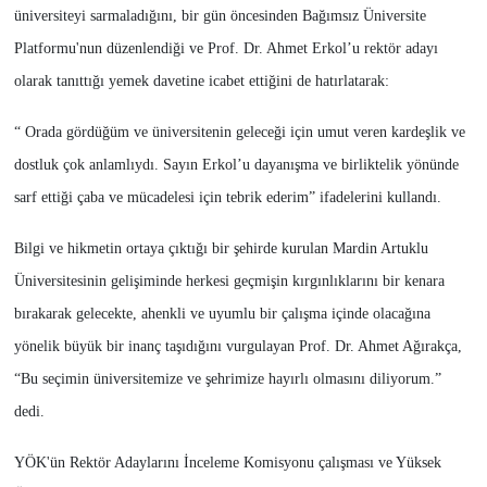
üniversiteyi sarmaladığını, bir gün öncesinden Bağımsız Üniversite
Platformu'nun düzenlendiği ve Prof. Dr. Ahmet Erkol’u rektör adayı
olarak tanıttığı yemek davetine icabet ettiğini de hatırlatarak:
“ Orada gördüğüm ve üniversitenin geleceği için umut veren kardeşlik ve
dostluk çok anlamlıydı. Sayın Erkol’u dayanışma ve birliktelik yönünde
sarf ettiği çaba ve mücadelesi için tebrik ederim” ifadelerini kullandı.
Bilgi ve hikmetin ortaya çıktığı bir şehirde kurulan Mardin Artuklu
Üniversitesinin gelişiminde herkesi geçmişin kırgınlıklarını bir kenara
bırakarak gelecekte, ahenkli ve uyumlu bir çalışma içinde olacağına
yönelik büyük bir inanç taşıdığını vurgulayan Prof. Dr. Ahmet Ağırakça,
“Bu seçimin üniversitemize ve şehrimize hayırlı olmasını diliyorum.”
dedi.
YÖK'ün Rektör Adaylarını İnceleme Komisyonu çalışması ve Yüksek