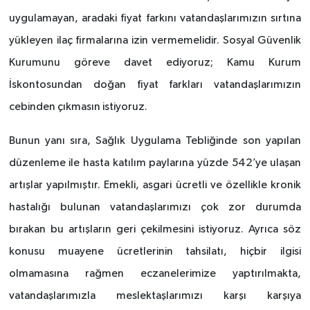
uygulamayan, aradaki fiyat farkını vatandaşlarımızın sırtına
yükleyen ilaç firmalarına izin vermemelidir. Sosyal Güvenlik
Kurumunu göreve davet ediyoruz; Kamu Kurum
İskontosundan doğan fiyat farkları vatandaşlarımızın
cebinden çıkmasın istiyoruz.
Bunun yanı sıra, Sağlık Uygulama Tebliğinde
son yapılan
düzenleme ile hasta katılım paylarına yüzde 542’ye ulaşan
artışlar yapılmıştır. Emekli, asgari ücretli ve özellikle kronik
hastalığı bulunan vatandaşlarımızı çok zor durumda
bırakan bu artışların geri çekilmesini istiyoruz. Ayrıca söz
konusu muayene ücretlerinin tahsilatı, hiçbir ilgisi
olmamasına rağmen eczanelerimize yaptırılmakta,
vatandaşlarımızla meslektaşlarımızı karşı karşıya