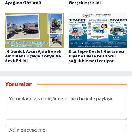
Ayağına Götürdü
Gerçekleştirildi
14 Günlük Avşin Ajda Bebek
Kızıltepe Devlet Hastanesi
Ambulans Uçakla Konya'ya
Diyabetlilere bütüncül
Sevk Edildi
sağlık hizmeti veriyor
Yorumlar