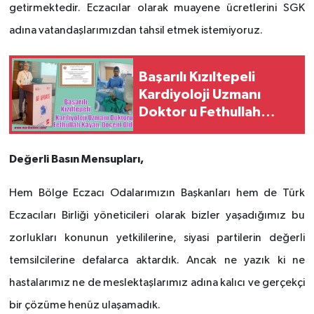
getirmektedir. Eczacılar olarak muayene ücretlerini SGK
adına vatandaşlarımızdan tahsil etmek istemiyoruz.
Başarılı Kızıltepeli
Kardiyoloji Uzmanı
Doktor u Fethullah
Kayan, Doçent Oldu
Değerli Basın Mensupları,
Hem Bölge Eczacı Odalarımızın Başkanları hem de Türk
Eczacıları Birliği yöneticileri olarak bizler yaşadığımız bu
zorlukları konunun yetkililerine, siyasi partilerin değerli
temsilcilerine defalarca aktardık. Ancak ne yazık ki ne
hastalarımız ne de meslektaşlarımız adına kalıcı ve gerçekçi
bir çözüme henüz ulaşamadık.