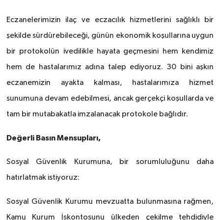
Eczanelerimizin ilaç ve eczacılık hizmetlerini sağlıklı bir
şekilde sürdürebileceği, günün ekonomik koşullarına uygun
bir protokolün ivedilikle hayata geçmesini hem kendimiz
hem de hastalarımız adına talep ediyoruz. 30 bini aşkın
eczanemizin ayakta kalması, hastalarımıza hizmet
sunumuna devam edebilmesi, ancak gerçekçi koşullarda ve
tam bir mutabakatla imzalanacak protokole bağlıdır.
Değerli Basın Mensupları,
Sosyal Güvenlik Kurumuna, bir sorumluluğunu daha
hatırlatmak istiyoruz:
Sosyal Güvenlik Kurumu mevzuatta bulunmasına rağmen,
Kamu Kurum İskontosunu ülkeden çekilme tehdidiyle