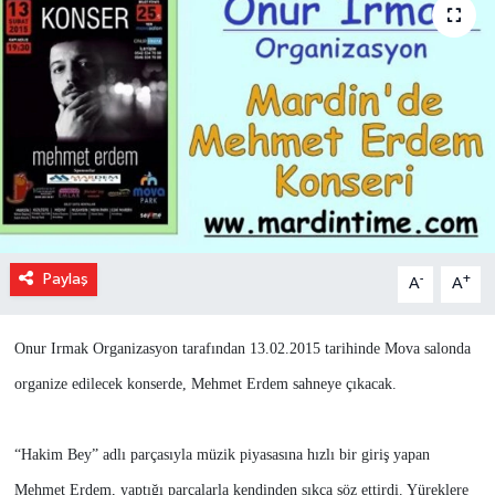
Paylaş
-
+
A
A
Onur Irmak Organizasyon tarafından 13.02.2015 tarihinde Mova salonda
organize edilecek konserde, Mehmet Erdem sahneye çıkacak.
“Hakim Bey” adlı parçasıyla müzik piyasasına hızlı bir giriş yapan
Mehmet Erdem, yaptığı parçalarla kendinden sıkça söz ettirdi. Yüreklere