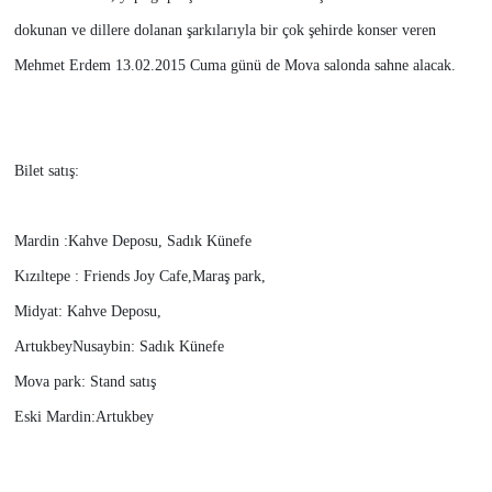
dokunan ve dillere dolanan şarkılarıyla bir çok şehirde konser veren
Mehmet Erdem 13.02.2015 Cuma günü de Mova salonda sahne alacak.
Bilet satış:
Mardin :
Kahve Deposu
,
Sadık Künefe
Kızıltepe
: Friends Joy Cafe,Maraş park,
Midyat:
Kahve Deposu,
Artukbey
Nusaybin: Sadık Künefe
Mova park: Stand satış
Eski Mardin:
Artukbey