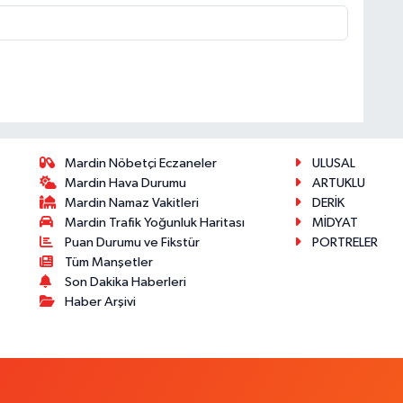
Mardin Nöbetçi Eczaneler
ULUSAL
Mardin Hava Durumu
ARTUKLU
Mardin Namaz Vakitleri
DERİK
Mardin Trafik Yoğunluk Haritası
MİDYAT
Puan Durumu ve Fikstür
PORTRELER
Tüm Manşetler
Son Dakika Haberleri
Haber Arşivi