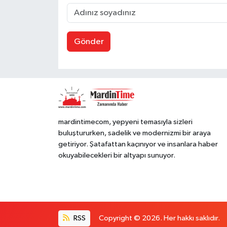
Gönder
mardintimecom, yepyeni temasıyla sizleri
buluştururken, sadelik ve modernizmi bir araya
getiriyor. Şatafattan kaçınıyor ve insanlara haber
okuyabilecekleri bir altyapı sunuyor.
RSS
Copyright © 2026. Her hakkı saklıdır.