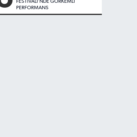
FESTIVALİ’NDE GÖRKEMLİ
PERFORMANS