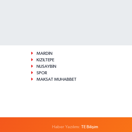
MARDİN
KIZILTEPE
NUSAYBİN
SPOR
MAKSAT MUHABBET
Haber Yazılımı:
TE Bilişim