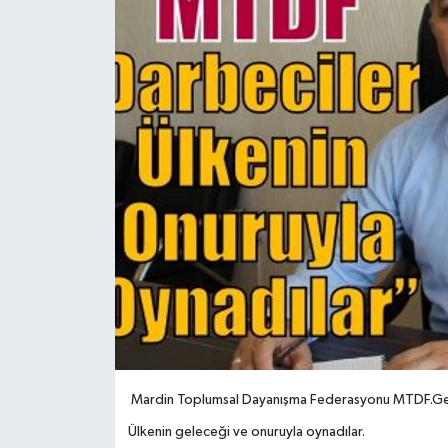
Mardin Toplumsal Dayanışma Federasyonu MTDF.Gen
Ülkenin geleceği ve onuruyla oynadılar.