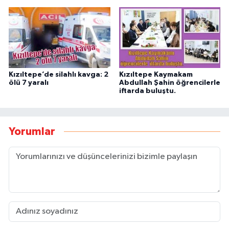
Kızıltepe’de silahlı kavga: 2
Kızıltepe Kaymakam
ölü 7 yaralı
Abdullah Şahin öğrencilerle
iftarda buluştu.
Yorumlar