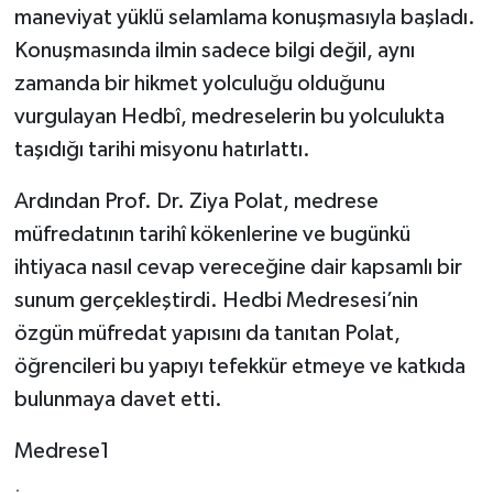
maneviyat yüklü selamlama konuşmasıyla başladı.
Konuşmasında ilmin sadece bilgi değil, aynı
zamanda bir hikmet yolculuğu olduğunu
vurgulayan Hedbî, medreselerin bu yolculukta
taşıdığı tarihi misyonu hatırlattı.
Ardından Prof. Dr. Ziya Polat, medrese
müfredatının tarihî kökenlerine ve bugünkü
ihtiyaca nasıl cevap vereceğine dair kapsamlı bir
sunum gerçekleştirdi. Hedbi Medresesi’nin
özgün müfredat yapısını da tanıtan Polat,
öğrencileri bu yapıyı tefekkür etmeye ve katkıda
bulunmaya davet etti.
Medrese1