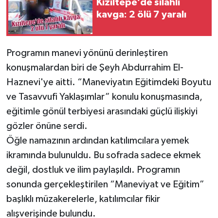
Kızıltepe’de silahlı
kavga: 2 ölü 7 yaralı
Programın manevi yönünü derinleştiren
konuşmalardan biri de Şeyh Abdurrahim El-
Haznevi'ye aitti. “Maneviyatın Eğitimdeki Boyutu
ve Tasavvufi Yaklaşımlar” konulu konuşmasında,
eğitimle gönül terbiyesi arasındaki güçlü ilişkiyi
gözler önüne serdi.
Öğle namazının ardından katılımcılara yemek
ikramında bulunuldu. Bu sofrada sadece ekmek
değil, dostluk ve ilim paylaşıldı. Programın
sonunda gerçekleştirilen “Maneviyat ve Eğitim”
başlıklı müzakerelerle, katılımcılar fikir
alışverişinde bulundu.