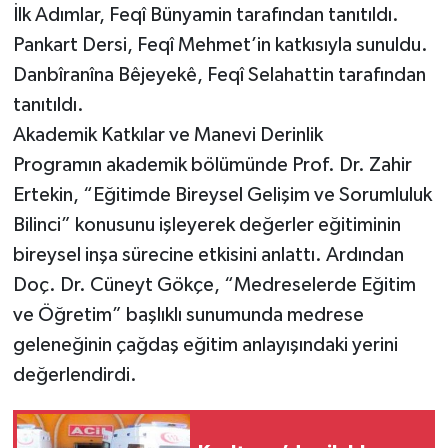
İlk Adımlar, Feqî Bünyamin tarafından tanıtıldı.
Pankart Dersi, Feqî Mehmet’in katkısıyla sunuldu.
Danbîranîna Bêjeyekê, Feqî Selahattin tarafından
tanıtıldı.
Akademik Katkılar ve Manevi Derinlik
Programın akademik bölümünde Prof. Dr. Zahir
Ertekin, “Eğitimde Bireysel Gelişim ve Sorumluluk
Bilinci” konusunu işleyerek değerler eğitiminin
bireysel inşa sürecine etkisini anlattı. Ardından
Doç. Dr. Cüneyt Gökçe, “Medreselerde Eğitim
ve Öğretim” başlıklı sunumunda medrese
geleneğinin çağdaş eğitim anlayışındaki yerini
değerlendirdi.