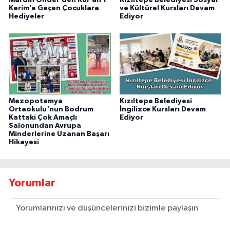
Kerim’e Geçen Çocuklara
ve Kültürel Kursları Devam
Hediyeler
Ediyor
Mezopotamya
Kızıltepe Belediyesi
Ortaokulu'nun Bodrum
İngilizce Kursları Devam
Kattaki Çok Amaçlı
Ediyor
Salonundan Avrupa
Minderlerine Uzanan Başarı
Hikayesi
Yorumlar