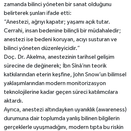
zamanda bilinci yöneten bir sanat olduğunu
belirterek şunları ifade etti:
“Anestezi, ağrıyı kapatır; yaşamı açık tutar.
Cerrahi, insan bedenine bilinçli bir müdahaledir;
anestezi ise bedeni koruyan, acıyı susturan ve
bilinci yöneten düzenleyicidir.”
Doç. Dr. Akelma, anestezinin tarihsel gelişim
sürecine de değinerek; İbn Sînâ’nın teorik
katkılarından eterin keşfine, John Snow’un bilimsel
yaklaşımlarından modern monitorizasyon
teknolojilerine kadar geçen süreci katılımcılara
aktardı.
Ayrıca, anestezi altındayken uyanıklık (awareness)
durumuna dair toplumda yanlış bilinen bilgilerin
gerçeklerle uyuşmadığını, modern tıpta bu riskin