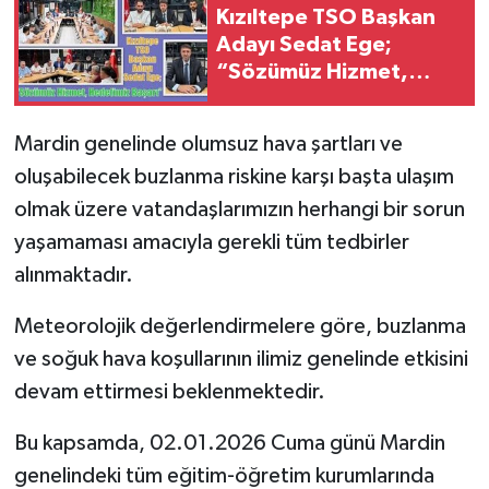
Kızıltepe TSO Başkan
Adayı Sedat Ege;
“Sözümüz Hizmet,
Hedefimiz Başarı”
Mardin genelinde olumsuz hava şartları ve
oluşabilecek buzlanma riskine karşı başta ulaşım
olmak üzere vatandaşlarımızın herhangi bir sorun
yaşamaması amacıyla gerekli tüm tedbirler
alınmaktadır.
Meteorolojik değerlendirmelere göre, buzlanma
ve soğuk hava koşullarının ilimiz genelinde etkisini
devam ettirmesi beklenmektedir.
Bu kapsamda, 02.01.2026 Cuma günü Mardin
genelindeki tüm eğitim-öğretim kurumlarında