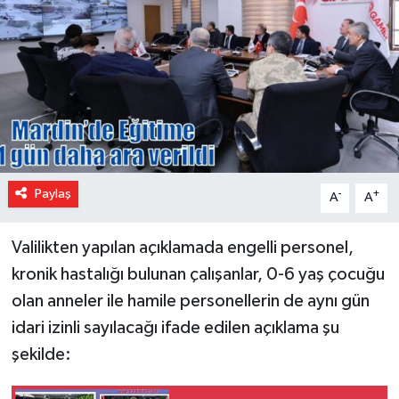
Paylaş
-
+
A
A
Valilikten yapılan açıklamada engelli personel,
kronik hastalığı bulunan çalışanlar, 0-6 yaş çocuğu
olan anneler ile hamile personellerin de aynı gün
idari izinli sayılacağı ifade edilen açıklama şu
şekilde: