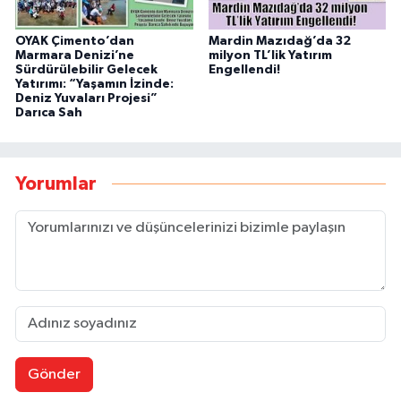
OYAK Çimento’dan
Mardin Mazıdağ’da 32
Marmara Denizi’ne
milyon TL’lik Yatırım
Sürdürülebilir Gelecek
Engellendi!
Yatırımı: “Yaşamın İzinde:
Deniz Yuvaları Projesi”
Darıca Sah
Yorumlar
Gönder