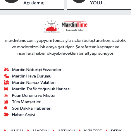
Açıklama;
YOLU
FESTIVALİ’NDE
GÖRKEMLİ
PERFORMANS
mardintimecom, yepyeni temasıyla sizleri buluştururken, sadelik
ve modernizmi bir araya getiriyor. Şatafattan kaçınıyor ve
insanlara haber okuyabilecekleri bir altyapı sunuyor.
Mardin Nöbetçi Eczaneler
Mardin Hava Durumu
Mardin Namaz Vakitleri
Mardin Trafik Yoğunluk Haritası
Puan Durumu ve Fikstür
Tüm Manşetler
Son Dakika Haberleri
Haber Arşivi