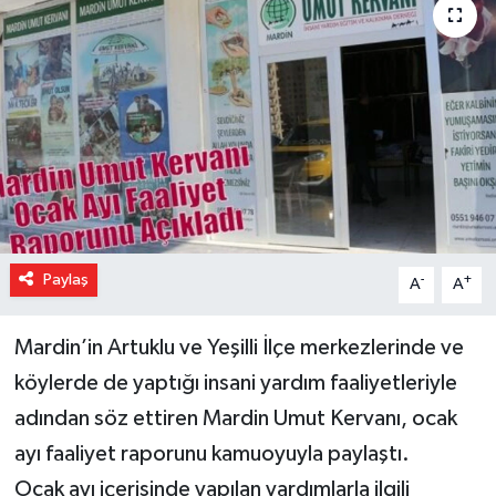
Paylaş
-
+
A
A
Mardin’in Artuklu ve Yeşilli İlçe merkezlerinde ve
köylerde de yaptığı insani yardım faaliyetleriyle
adından söz ettiren Mardin Umut Kervanı, ocak
ayı faaliyet raporunu kamuoyuyla paylaştı.
Ocak ayı içerisinde yapılan yardımlarla ilgili