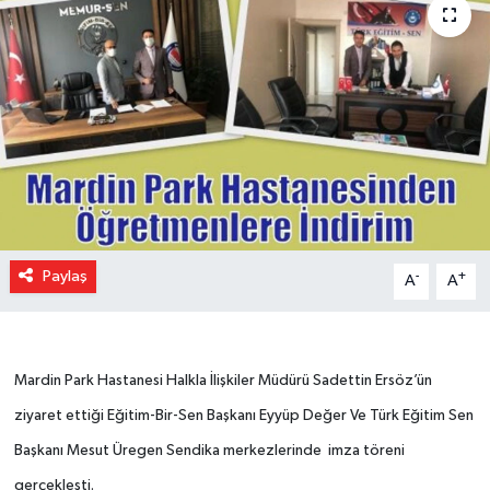
Paylaş
-
+
A
A
Mardin Park Hastanesi Halkla İlişkiler Müdürü Sadettin Ersöz’ün
ziyaret ettiği Eğitim-Bir-Sen Başkanı Eyyüp Değer Ve Türk Eğitim Sen
Başkanı Mesut Üregen Sendika merkezlerinde imza töreni
gerçekleşti.