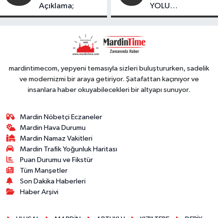
Açıklama;
YOLU
FESTIVALİ’NDE
GÖRKEMLİ
PERFORMANS
mardintimecom, yepyeni temasıyla sizleri buluştururken, sadelik
ve modernizmi bir araya getiriyor. Şatafattan kaçınıyor ve
insanlara haber okuyabilecekleri bir altyapı sunuyor.
Mardin Nöbetçi Eczaneler
Mardin Hava Durumu
Mardin Namaz Vakitleri
Mardin Trafik Yoğunluk Haritası
Puan Durumu ve Fikstür
Tüm Manşetler
Son Dakika Haberleri
Haber Arşivi