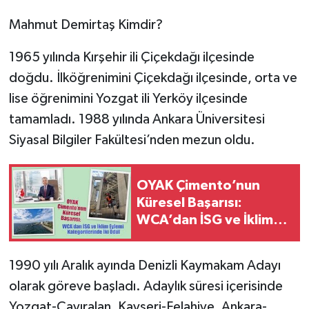
Mahmut Demirtaş Kimdir?
1965 yılında Kırşehir ili Çiçekdağı ilçesinde
doğdu. İlköğrenimini Çiçekdağı ilçesinde, orta ve
lise öğrenimini Yozgat ili Yerköy ilçesinde
tamamladı. 1988 yılında Ankara Üniversitesi
Siyasal Bilgiler Fakültesi’nden mezun oldu.
OYAK Çimento’nun
Küresel Başarısı:
WCA’dan İSG ve İklim
Eylemi Kategorilerinde
İki Ödül
1990 yılı Aralık ayında Denizli Kaymakam Adayı
olarak göreve başladı. Adaylık süresi içerisinde
Yozgat-Çayıralan, Kayseri-Felahiye, Ankara-