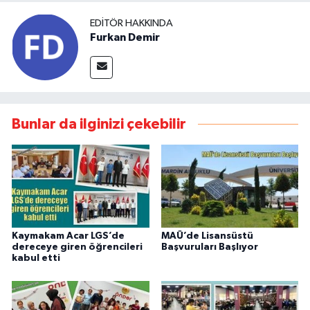
EDITÖR HAKKINDA
Furkan Demir
Bunlar da ilginizi çekebilir
Kaymakam Acar LGS’de
MAÜ’de Lisansüstü
dereceye giren öğrencileri
Başvuruları Başlıyor
kabul etti