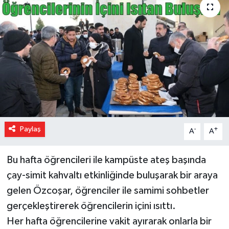
Paylaş
-
+
A
A
Bu hafta öğrencileri ile kampüste ateş başında
çay-simit kahvaltı etkinliğinde buluşarak bir araya
gelen Özcoşar, öğrenciler ile samimi sohbetler
gerçekleştirerek öğrencilerin içini ısıttı.
Her hafta öğrencilerine vakit ayırarak onlarla bir