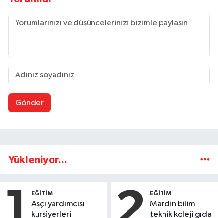
Gönder
Yükleniyor...
1
2
EĞİTİM
EĞİTİM
Aşçı yardımcısı
Mardin bilim
kursiyerleri
teknik koleji gıda