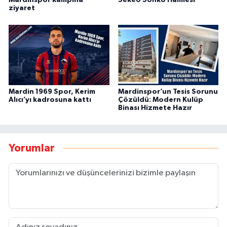
ziyaret
Mardin 1969 Spor, Kerim
Mardinspor’un Tesis Sorunu
Alıcı’yı kadrosuna kattı
Çözüldü: Modern Kulüp
Binası Hizmete Hazır
Yorumlar