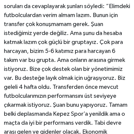
soruları da cevaplayarak şunları söyledi: “Elimdeki
futbolculardan verim almam lazım. Bunun için
transfer çok konuşmamam gerek. Şuan
istediğimiz yerde değiliz. Ama şunu da hesaba
katmak lazım çok güçlü bir gruptayız. Çok para
harcayan, bizim 5-6 katımız para harcayan 6
takım var bu grupta. Ama onların arasına girmek
istiyoruz. Bize çok destek olan bir yönetimimiz
var. Bu desteğe layık olmak için uğraşıyoruz. Biz
geleli 4 hafta oldu. Transferden önce mevcut
futbolcularımızın performansını üst seviyeye
çıkarmak istiyoruz. Şuan bunu yapıyoruz. Tamam
belki deplasmanda Kepez Spor’a yenildik ama o
maçta da iyi bir performans verdik. Tabi devre
arası gelen ve gidenler olacak. Ekonomik