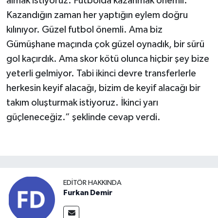
almak istiyoruz. Futbolda kazanmak önemli.
Kazandığın zaman her yaptığın eylem doğru
kılınıyor. Güzel futbol önemli. Ama biz
Gümüşhane maçında çok güzel oynadık, bir sürü
gol kaçırdık. Ama skor kötü olunca hiçbir şey bize
yeterli gelmiyor. Tabi ikinci devre transferlerle
herkesin keyif alacağı, bizim de keyif alacağı bir
takım oluşturmak istiyoruz. İkinci yarı
güçleneceğiz.” şeklinde cevap verdi.
EDITÖR HAKKINDA
Furkan Demir