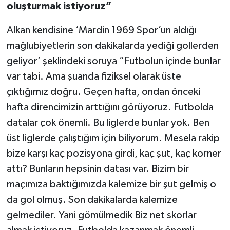
oluşturmak istiyoruz”
Alkan kendisine ‘Mardin 1969 Spor’un aldığı
mağlubiyetlerin son dakikalarda yediği gollerden
geliyor’ şeklindeki soruya “Futbolun içinde bunlar
var tabi. Ama şuanda fiziksel olarak üste
çıktığımız doğru. Geçen hafta, ondan önceki
hafta direncimizin arttığını görüyoruz. Futbolda
datalar çok önemli. Bu liglerde bunlar yok. Ben
üst liglerde çalıştığım için biliyorum. Mesela rakip
bize karşı kaç pozisyona girdi, kaç şut, kaç korner
attı? Bunların hepsinin datası var. Bizim bir
maçımıza baktığımızda kalemize bir şut gelmiş o
da gol olmuş. Son dakikalarda kalemize
gelmediler. Yani gömülmedik Biz net skorlar