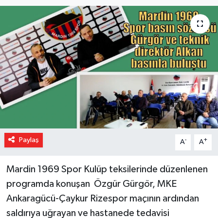
Paylaş
-
+
A
A
Mardin 1969 Spor Kulüp teksilerinde düzenlenen
programda konuşan Özgür Gürgör, MKE
Ankaragücü-Çaykur Rizespor maçının ardından
saldırıya uğrayan ve hastanede tedavisi