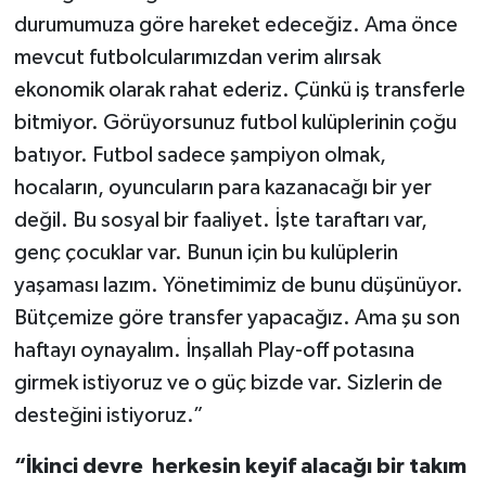
durumumuza göre hareket edeceğiz. Ama önce
mevcut futbolcularımızdan verim alırsak
ekonomik olarak rahat ederiz. Çünkü iş transferle
bitmiyor. Görüyorsunuz futbol kulüplerinin çoğu
batıyor. Futbol sadece şampiyon olmak,
hocaların, oyuncuların para kazanacağı bir yer
değil. Bu sosyal bir faaliyet. İşte taraftarı var,
genç çocuklar var. Bunun için bu kulüplerin
yaşaması lazım. Yönetimimiz de bunu düşünüyor.
Bütçemize göre transfer yapacağız. Ama şu son
haftayı oynayalım. İnşallah Play-off potasına
girmek istiyoruz ve o güç bizde var. Sizlerin de
desteğini istiyoruz.”
“İkinci devre herkesin keyif alacağı bir takım