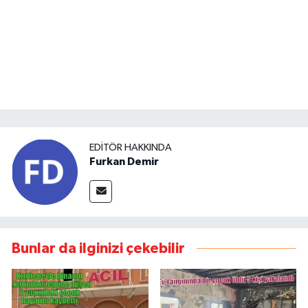
EDITÖR HAKKINDA
Furkan Demir
Bunlar da ilginizi çekebilir