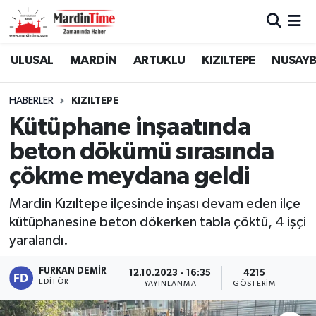
Mardin Nöbetçi Eczaneler
ULUSAL
MARDİN
ARTUKLU
KIZILTEPE
NUSAYB
Mardin Hava Durumu
HABERLER
KIZILTEPE
Kütüphane inşaatında
Mardin Namaz Vakitleri
beton dökümü sırasında
Mardin Trafik Yoğunluk Haritası
çökme meydana geldi
Süper Lig Puan Durumu ve Fikstür
Mardin Kızıltepe ilçesinde inşası devam eden ilçe
kütüphanesine beton dökerken tabla çöktü, 4 işçi
Tüm Manşetler
yaralandı.
Son Dakika Haberleri
FURKAN DEMIR
12.10.2023 - 16:35
4215
EDITÖR
YAYINLANMA
GÖSTERIM
Haber Arşivi