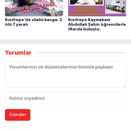
Kızıltepe’de silahlı kavga: 2
Kızıltepe Kaymakam
ölü 7 yaralı
Abdullah Şahin öğrencilerle
iftarda buluştu.
Yorumlar
Gönder