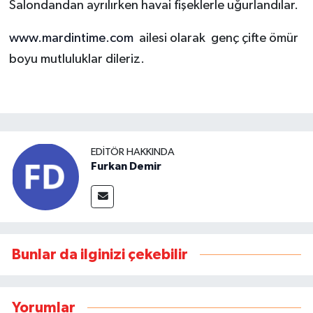
Salondandan ayrılırken havai fişeklerle uğurlandılar.
www.mardintime.com
ailesi olarak
genç çifte ömür
boyu mutluluklar dileriz.
EDITÖR HAKKINDA
Furkan Demir
Bunlar da ilginizi çekebilir
Yorumlar