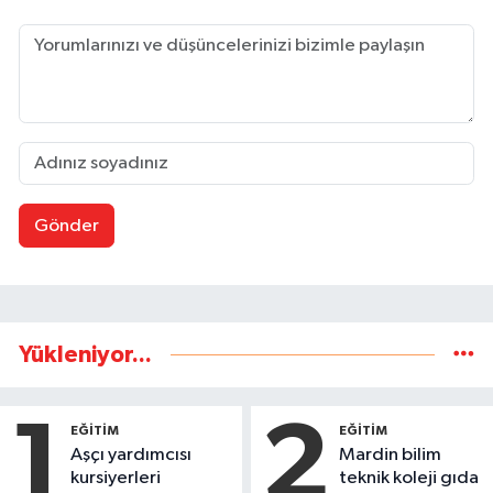
Gönder
Yükleniyor...
1
2
EĞİTİM
EĞİTİM
Aşçı yardımcısı
Mardin bilim
kursiyerleri
teknik koleji gıda