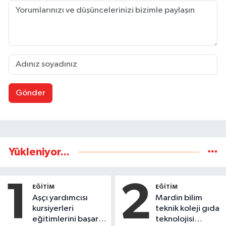
Gönder
Yükleniyor...
1
2
EĞİTİM
EĞİTİM
Aşçı yardımcısı
Mardin bilim
kursiyerleri
teknik koleji gıda
eğitimlerini başarı
teknolojisi