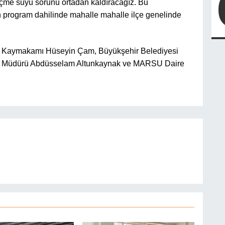
me suyu sorunu ortadan kaldıracağız. Bu
n program dahilinde mahalle mahalle ilçe genelinde
tepe Kaymakamı Hüseyin Çam, Büyükşehir Belediyesi
l Müdürü Abdüsselam Altunkaynak ve MARSU Daire