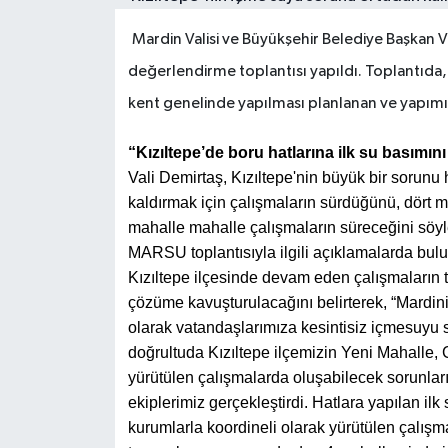
Mardin Valisi ve Büyükşehir Belediye Başkan
değerlendirme toplantısı yapıldı. Toplantıda
kent genelinde yapılması planlanan ve yapım
“Kızıltepe’de boru hatlarına ilk su basımını
Vali Demirtaş, Kızıltepe'nin büyük bir sorun
kaldırmak için çalışmaların sürdüğünü, dört
mahalle mahalle çalışmaların süreceğini söyl
MARSU toplantısıyla ilgili açıklamalarda bul
Kızıltepe ilçesinde devam eden çalışmaları
çözüme kavuşturulacağını belirterek, “Mardini
olarak vatandaşlarımıza kesintisiz içmesuyu
doğrultuda Kızıltepe ilçemizin Yeni Mahalle,
yürütülen çalışmalarda oluşabilecek sorunları
ekiplerimiz gerçekleştirdi. Hatlara yapılan ilk 
kurumlarla koordineli olarak yürütülen çalışm