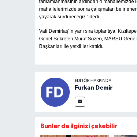
tamamlanmasının ardından 4 mahallemizde iç
mahallelerimizde sonra çalışmaları belirlene
yayarak sürdüreceğiz.” dedi.
Vali Demirtaş’ın yanı sıra toplantıya, Kızıl
Genel Sekreteri Murat Süzen, MARSU Gene
Başkanları ile yetkililer katıldı.
EDITÖR HAKKINDA
Furkan Demir
Bunlar da ilginizi çekebilir