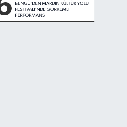
6
BENGÜ’DEN MARDİN KÜLTÜR YOLU
FESTIVALİ’NDE GÖRKEMLİ
PERFORMANS