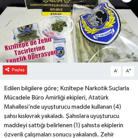
Paylaş
-
+
A
A
Edilen bilgilere göre; Kızıltepe Narkotik Suçlarla
Mücadele Büro Amirliği ekipleri, Atatürk
Mahallesi’nde uyuşturucu madde kullanan (4)
şahsı kıskıvrak yakaladı. Şahıslara uyuşturucu
maddeyi sattığı belirlenen (1) şahısta ekiplerin
özverili çalışmaları sonucu yakalandı. Zehir