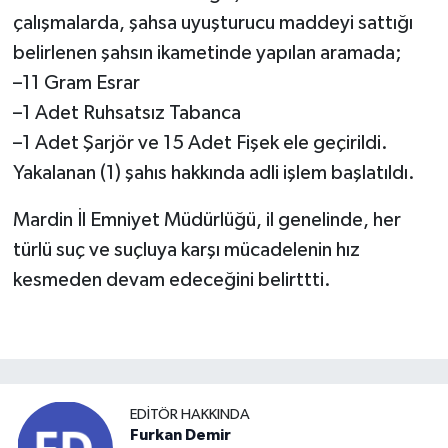
çalışmalarda, şahsa uyuşturucu maddeyi sattığı
belirlenen şahsın ikametinde yapılan aramada;
–11 Gram Esrar
–1 Adet Ruhsatsız Tabanca
–1 Adet Şarjör ve 15 Adet Fişek ele geçirildi.
Yakalanan (1) şahıs hakkında adli işlem başlatıldı.
Mardin İl Emniyet Müdürlüğü, il genelinde, her
türlü suç ve suçluya karşı mücadelenin hız
kesmeden devam edeceğini belirttti.
EDITÖR HAKKINDA
Furkan Demir