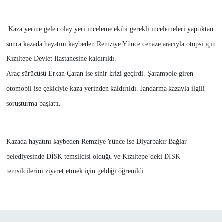
Kaza yerine gelen olay yeri inceleme ekibi gerekli incelemeleri yaptıktan
sonra kazada hayatını kaybeden Remziye Yünce cenaze aracıyla otopsi için
Kızıltepe Devlet Hastanesine kaldırıldı.
Araç sürücüsü Erkan Çaran ise sinir krizi geçirdi. Şarampole giren
otomobil ise çekiciyle kaza yerinden kaldırıldı. Jandarma kazayla ilgili
soruşturma başlattı.
Kazada hayatını kaybeden Remziye Yünce ise Diyarbakır Bağlar
belediyesinde DİSK temsilcisi olduğu ve Kızıltepe’deki DİSK
temsilcilerini ziyaret etmek için geldiği öğrenildi.