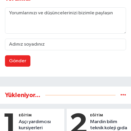
Gönder
Yükleniyor...
1
2
EĞİTİM
EĞİTİM
Aşçı yardımcısı
Mardin bilim
kursiyerleri
teknik koleji gıda