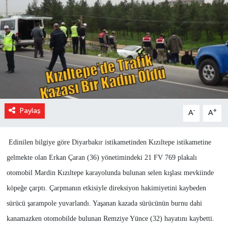
Paylaş
-
+
A
A
Edinilen bilgiye göre Diyarbakır istikametinden Kızıltepe istikametine
gelmekte olan Erkan Çaran (36) yönetimindeki 21 FV 769 plakalı
otomobil Mardin Kızıltepe karayolunda bulunan selen kışlası mevkiinde
köpeğe çarptı. Çarpmanın etkisiyle direksiyon hakimiyetini kaybeden
sürücü şarampole yuvarlandı. Yaşanan kazada sürücünün burnu dahi
kanamazken otomobilde bulunan Remziye Yünce (32) hayatını kaybetti.