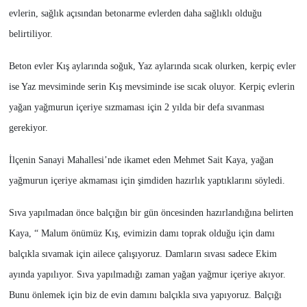
evlerin, sağlık açısından betonarme evlerden daha sağlıklı olduğu
belirtiliyor.
Beton evler Kış aylarında soğuk, Yaz aylarında sıcak olurken, kerpiç evler
ise Yaz mevsiminde serin Kış mevsiminde ise sıcak oluyor. Kerpiç evlerin
yağan yağmurun içeriye sızmaması için 2 yılda bir defa sıvanması
gerekiyor.
İlçenin Sanayi Mahallesi’nde ikamet eden Mehmet Sait Kaya, yağan
yağmurun içeriye akmaması için şimdiden hazırlık yaptıklarını söyledi.
Sıva yapılmadan önce balçığın bir gün öncesinden hazırlandığına belirten
Kaya, “ Malum önümüz Kış, evimizin damı toprak olduğu için damı
balçıkla sıvamak için ailece çalışıyoruz. Damların sıvası sadece Ekim
ayında yapılıyor. Sıva yapılmadığı zaman yağan yağmur içeriye akıyor.
Bunu önlemek için biz de evin damını balçıkla sıva yapıyoruz. Balçığı