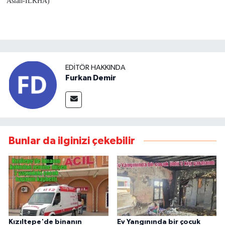
Aslan-İLKHA)
EDITÖR HAKKINDA
Furkan Demir
Bunlar da ilginizi çekebilir
Kızıltepe'de binanın
Ev Yangınında bir çocuk