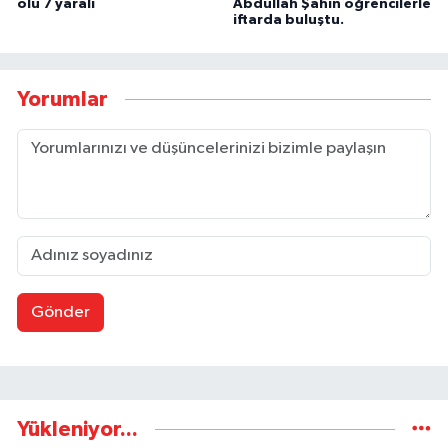
ölü 7 yaralı
Abdullah Şahin öğrencilerle
iftarda buluştu.
Yorumlar
Gönder
Yükleniyor...