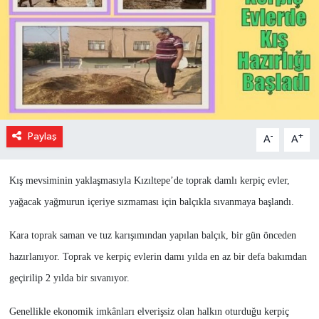
Paylaş
-
+
A
A
Kış mevsiminin yaklaşmasıyla Kızıltepe’de toprak damlı kerpiç evler,
yağacak yağmurun içeriye sızmaması için balçıkla sıvanmaya başlandı.
Kara toprak saman ve tuz karışımından yapılan balçık, bir gün önceden
hazırlanıyor. Toprak ve kerpiç evlerin damı yılda en az bir defa bakımdan
geçirilip 2 yılda bir sıvanıyor.
Genellikle ekonomik imkânları elverişsiz olan halkın oturduğu kerpiç