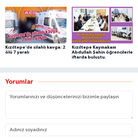
Kızıltepe’de silahlı kavga: 2
Kızıltepe Kaymakam
ölü 7 yaralı
Abdullah Şahin öğrencilerle
iftarda buluştu.
Yorumlar