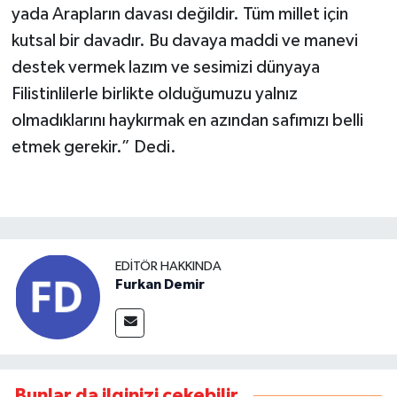
yada Arapların davası değildir. Tüm millet için
kutsal bir davadır. Bu davaya maddi ve manevi
destek vermek lazım ve sesimizi dünyaya
Filistinlilerle birlikte olduğumuzu yalnız
olmadıklarını haykırmak en azından safımızı belli
etmek gerekir.” Dedi.
EDITÖR HAKKINDA
Furkan Demir
Bunlar da ilginizi çekebilir