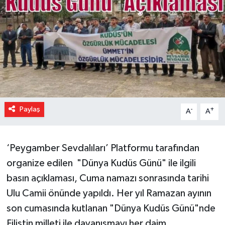
Paylaş
-
+
A
A
‘Peygamber Sevdalıları’ Platformu tarafından
organize edilen "Dünya Kudüs Günü" ile ilgili
basın açıklaması, Cuma namazı sonrasında tarihi
Ulu Camii önünde yapıldı. Her yıl Ramazan ayının
son cumasında kutlanan "Dünya Kudüs Günü"nde
Filistin milleti ile dayanışmayı her daim