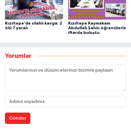
Kızıltepe’de silahlı kavga: 2
Kızıltepe Kaymakam
ölü 7 yaralı
Abdullah Şahin öğrencilerle
iftarda buluştu.
Yorumlar
Gönder