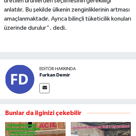
üretilen ürünlerden seçilmesinin gerekliliği
anlatılır. Bu şekilde ülkenin zenginliklerinin artması
amaçlanmaktadır. Ayrıca bilinçli tüketicilik konuları
üzerinde durulur”. dedi.
EDITÖR HAKKINDA
Furkan Demir
Bunlar da ilginizi çekebilir