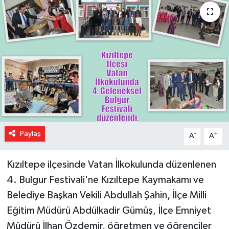
Paylaş
-
+
A
A
Kızıltepe ilçesinde Vatan İlkokulunda düzenlenen
4. Bulgur Festivali'ne Kızıltepe Kaymakamı ve
Belediye Başkan Vekili Abdullah Şahin, İlçe Milli
Eğitim Müdürü Abdülkadir Gümüş, İlçe Emniyet
Müdürü İlhan Özdemir, öğretmen ve öğrenciler