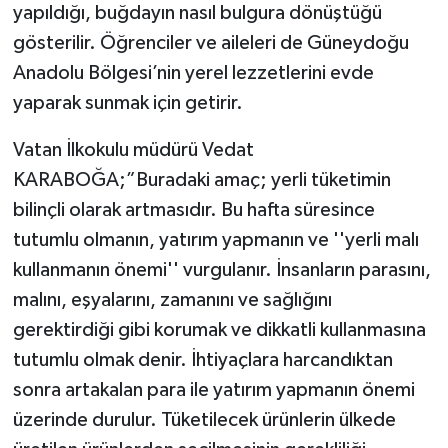
yapıldığı, buğdayın nasıl bulgura dönüştüğü
gösterilir. Öğrenciler ve aileleri de Güneydoğu
Anadolu Bölgesi’nin yerel lezzetlerini evde
yaparak sunmak için getirir.
Vatan İlkokulu müdürü Vedat
KARABOĞA;”Buradaki amaç; yerli tüketimin
bilinçli olarak artmasıdır. Bu hafta süresince
tutumlu olmanın, yatırım yapmanın ve ''yerli malı
kullanmanın önemi'' vurgulanır. İnsanların parasını,
malını, eşyalarını, zamanını ve sağlığını
gerektirdiği gibi korumak ve dikkatli kullanmasına
tutumlu olmak denir. İhtiyaçlara harcandıktan
sonra artakalan para ile yatırım yapmanın önemi
üzerinde durulur. Tüketilecek ürünlerin ülkede