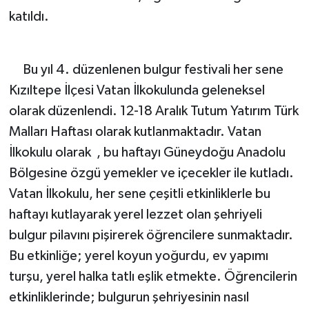
katıldı.
Bu yıl 4. düzenlenen bulgur festivali her sene
Kızıltepe İlçesi Vatan İlkokulunda geleneksel
olarak düzenlendi. 12-18 Aralık Tutum Yatırım Türk
Malları Haftası olarak kutlanmaktadır. Vatan
İlkokulu olarak , bu haftayı Güneydoğu Anadolu
Bölgesine özgü yemekler ve içecekler ile kutladı.
Vatan İlkokulu, her sene çeşitli etkinliklerle bu
haftayı kutlayarak yerel lezzet olan şehriyeli
bulgur pilavını pişirerek öğrencilere sunmaktadır.
Bu etkinliğe; yerel koyun yoğurdu, ev yapımı
turşu, yerel halka tatlı eşlik etmekte. Öğrencilerin
etkinliklerinde; bulgurun şehriyesinin nasıl